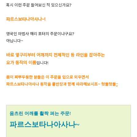
혹시 이런 주문 들어보신 적 있으신가요?
파르스보타나아사나~!
영국인 마법사 해리 포터의 주문이냐구요?
아닙니다~
바로 옆구리부터 어깨까지 전체적인 등 라인을 잡아주는
요가 동작의 이름
입니다!
몸이 찌뿌두둥한 분들은 이 주문을 입으로 외우면서
파르스보타나아사나 동작을 풀반장과 함께 따라해보시죠~ 헛둘헛둘;;
움츠린 어깨를 활짝 펴는 주문!
파르스보타나아사나~