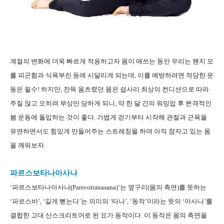
계절의 변화에 더욱 빠르게 적응하고자 몸이 애쓰는 동안 우리는 왠지 모
를 피곤함과 식욕부진 등에 시달리게 되는데, 이를 예방하려면 적당한 운
동은 필수! 하지만, 잔뜩 움츠렸던 몸은 쉽사리 최상의 컨디션으로 따라
주질 않고 오히려 부상만 당하게 되니, 약 한 달 간의 워밍업 후 본격적인
봄 운동에 돌입하는 것이 좋다. 가볍게 걷기부터 시작해 관절과 근육을
유연하면서도 힘있게 만들어주는 스트레칭을 하며 아직 잠자고 있는 몸
을 깨워보자.
파르스보타나아사나
‘파르스보타나아사나(Parsvottanasana)’는 옆구리(몸의 측면)를 뜻하는
‘파르스바’, ‘길게 뻗는다’는 의미의 ‘타나’, ‘동작’이라는 뜻의 ‘아사나’를
결합한 고대 산스크리트어로 된 요가 동작이다. 이 동작은 몸의 측면을