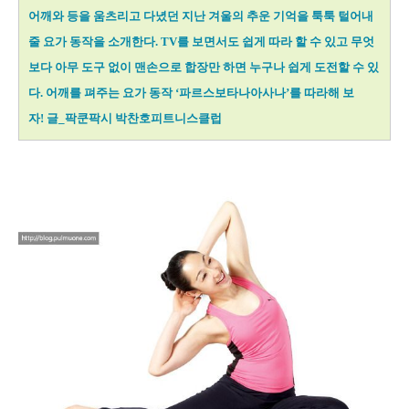
어깨와 등을 움츠리고 다녔던 지난 겨울의 추운 기억을 툭툭 털어내
줄 요가 동작을 소개한
다. TV를 보면서도 쉽게 따라 할 수 있고 무엇
보다 아무 도구 없이 맨손으로 합장만 하면 누구나 쉽게 도전할 수 있
다. 어깨를 펴주는 요가 동작 ‘파르스보타나아사나’를 따라해 보
자! 글_팍쿤팍시 박찬호피트니스클럽