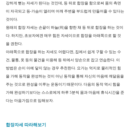
강하게 뻗는 자세가 된다는 것인데, 등 뒤로 합장을 함으로써 몸의 측면
이 자극되고 등-가슴이 열리며 어깨 주변을 부드럽게 만들어줄 수 있다는
것이다.
원래의 합장 자세는 손끝이 하늘(위)을 향한 채 등 뒤로 합장을 하는 것이
다. 하지만, 초보자에겐 매우 힘든 자세이므로 합장을 아래쪽으로 할 것
을 권한다.
아래쪽으로 합장을 하는 자세도 어렵다면, 집에서 쉽게 구할 수 있는 수
건, 물통, 옷 등의 물건을 이용해 등 뒤에서 양손으로 잡고 연습한다. 이
방법은 손이 아예 닿지 않는 경우 추천한다. 요가는 억지로 물리적인 힘
을 가해 동작을 완성하는 것이 아닌 동작을 통해 자신의 마음에 깨달음을
주는 것으로 완성을 이루는 운동이기 때문이다. 다음의 동작 역시 힘을
가해 완성하기보다는 스스로에게 하루 5분씩 몸과 마음에 휴식시간을 준
다는 마음가짐으로 임해보자.
합장자세 따라해보기