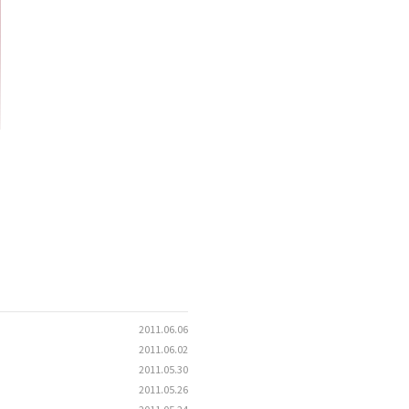
2011.06.06
2011.06.02
2011.05.30
2011.05.26
2011.05.24