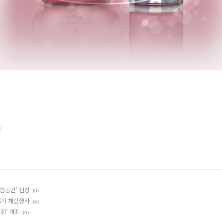
험공간’ 선정
(0)
내기 체험행사
(4)
회’ 개최
(0)