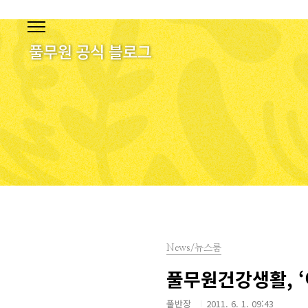
본문 바로가기
News/뉴스룸
풀무원건강생활, ‘
풀반장
2011. 6. 1. 09:43