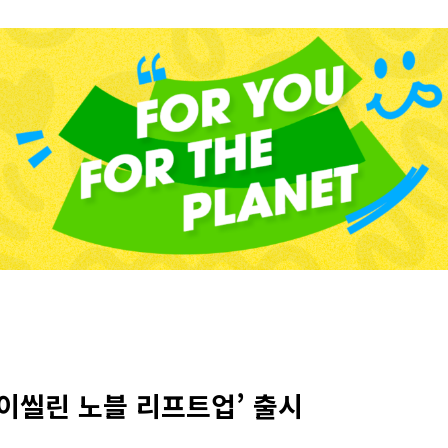
이씰린 노블 리프트업’ 출시