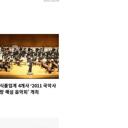
식품업계 4개사 ‘2011 국악사
랑 해설 음악회’ 개최