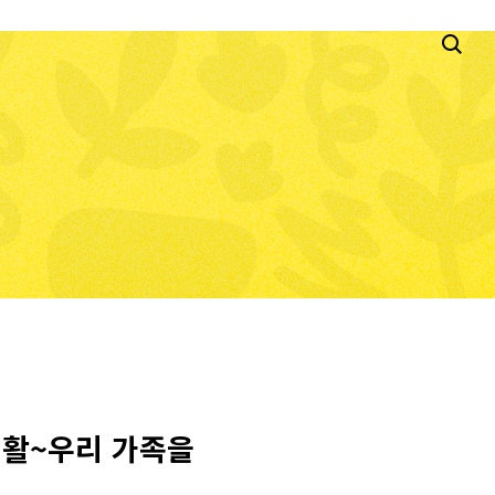
생활~우리 가족을