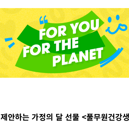
제안하는 가정의 달 선물 <풀무원건강