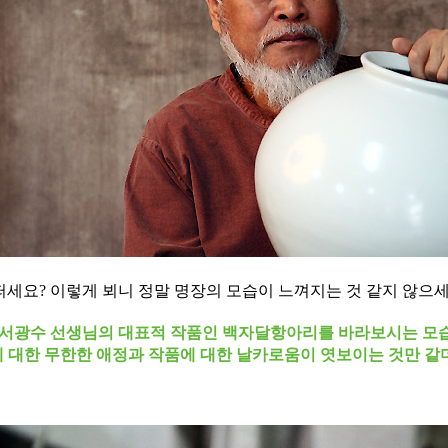
떠세요? 이렇게 뵈니 정말 명장의 모습이 느껴지는 것 같지 않으세
 서광수 선생
님의 대표적 작품인 백자달항아리를 바라보시는 모
 대한 무한한 애정과 작품에 대한 날카로움이 엿보이는 것만 같