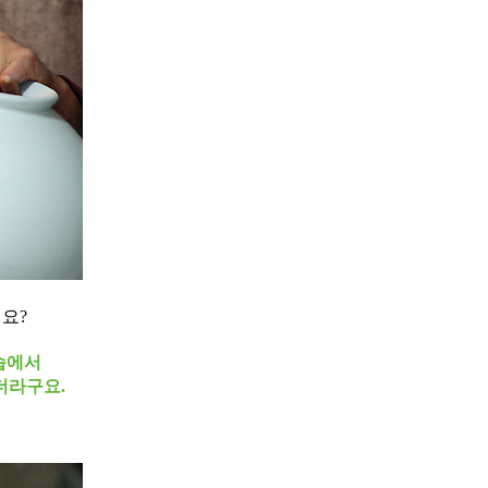
요?
습에서
더라구요.