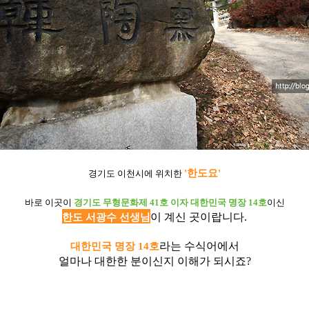
'한도요'
경기도 이천시에 위치한
바로 이곳이
경기도 무형문화제 41호 이자 대한민국 명장 14호
이신
이 계신 곳이랍니다.
한도 서광수 선생님
라는 수식어에서
대한민국 명장 14호
얼마나 대한한 분이신지 이해가 되시죠?