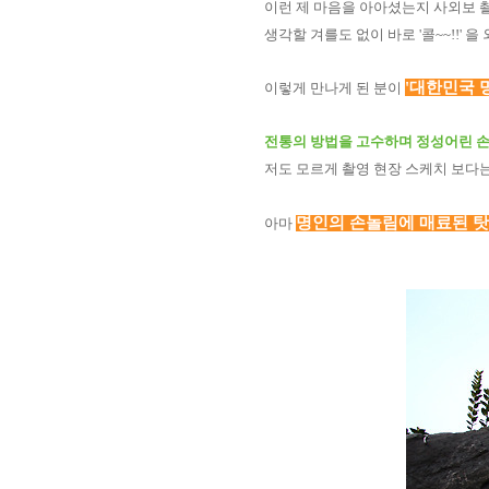
이런 제 마음을 아아셨는지 사외보 
생각할 겨를도 없이 바로 '콜~~!!' 
'대한민국 
이렇게 만나게 된 분이
전통의 방법을 고수하며 정성어린 손
저도 모르게 촬영 현장 스케치 보다는 
명인의 손놀림에 매료된 탓
아마