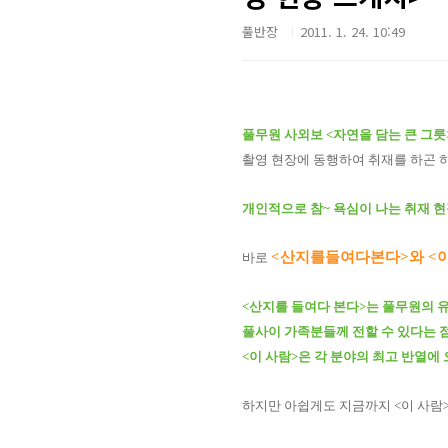
풀반장
2011. 1. 24. 10:49
풀무원 사외보
<자연을 담는 큰 그릇
촬영 현장에 동행하여 취재를 하곤 
개인적으로 참~ 욕심이 나는 취재 
<산지를들여다본다>와 <이
바로
<산지를 들여다 본다>는 풀무원의 
풀사이 가족분들께 전할 수 있다는 
<이 사람>은 각 분야의 최고 반열에 
하지만 아쉽게도 지금까지 <이 사람