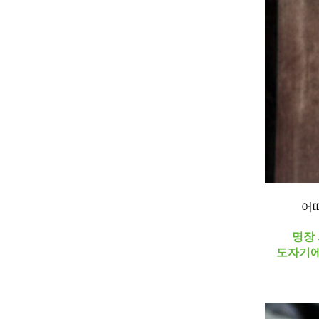
어
명장
도자기에