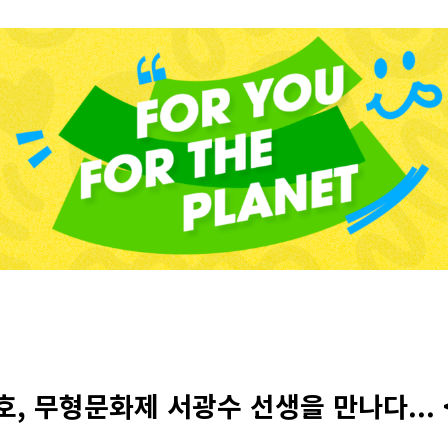
호, 무형문화제 서광수 선생을 만나다...