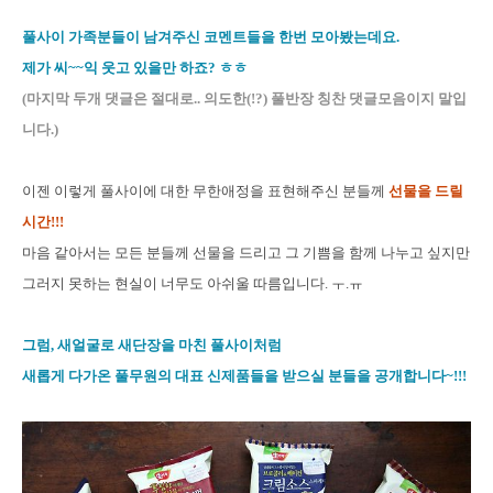
풀사이 가족분들이 남겨주신 코멘트들을 한번 모아봤는데요.
제가 씨~~익 웃고 있을만 하죠? ㅎㅎ
(마지막 두개 댓글은 절대로.. 의도한(!?) 풀반장 칭찬 댓글모음이지 말입
니다.)
이젠 이렇게 풀사이에 대한 무한애정을 표현해주신 분들께
선물을 드릴
시간
!!!
마음 같아서는 모든 분들께 선물을 드리고 그 기쁨을 함께 나누고 싶지만
그러지 못하는 현실이 너무도 아쉬울 따름입니다. ㅜ.ㅠ
그럼, 새얼굴로 새단장을 마친 풀사이처럼
새롭게 다가온 풀무원의 대표 신제품들을 받으실 분들을 공개합니다~!!!