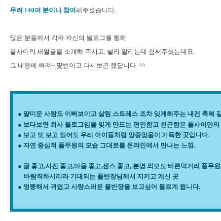
무려 140여 분이나 참여
해주셨습니다.
많은 분들께서 각자 자신의 블로그를 통해
풀사이의 새얼굴을 소개해 주시고, 널리 알리는데 힘써주셨는데요.
그 내용에 빠져~ 몇번이고 다시보곤 했답니다. ^^
● 얄미운 사람도 이뻐보이고 살림 스트레스 조차 잊게해주는 내겐 축복 같
● 보다보면 회사 블로그임을 잊게 만드는 편안함고 친근함은 풀사이만의 
● 보고 또 보고 있어도 우리 아이들처럼 앙증맞음이 가득한 곳입니다.
● 자연 중심적 풀무원의 모습 그대로를 온라인에서 만나는 느낌.
● 글 좋고,사진 좋고,마음 좋고,센스 좋고, 분명 외모도 바른먹거리 풀무
바람직하시리라 기대되는 풀반장님께서 지키고 계신 곳
● 엉뚱해서 귀엽고 사랑스러운 풀반장을 보고싶어 들르게 됩니다.