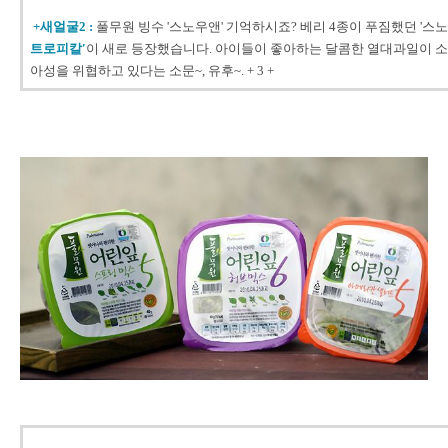
+새얼굴2 :
풀무원 빙수 '스노우앤' 기억하시죠? 베리 4종이 푸짐했던 '스
트로피칼'
이 새로 등장했습니다. 아이들이 좋아하는 달콤한 열대과일이 소
아성을 위협하고 있다는 소문~, 유후~. + 3 +