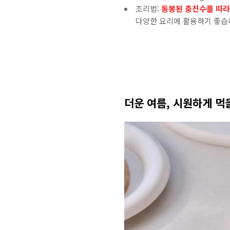
조리법:
동봉된 충진수를 따라 
다양한 요리에 활용하기 좋습
더운 여름
,
시원하게 먹