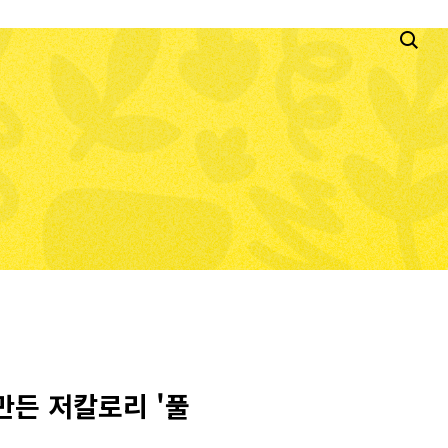
만든 저칼로리 '풀