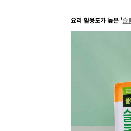
요리 활용도가 높은
'
슬