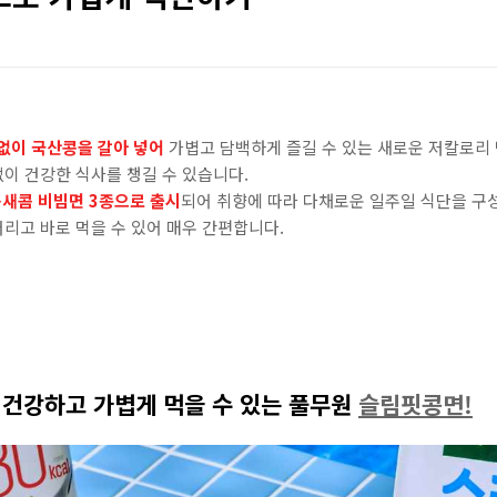
없이 국산콩을 갈아 넣어
가볍고 담백하게 즐길 수 있는 새로운 저칼로리
없이 건강한 식사를 챙길 수 있습니다.
콤새콤 비빔면 3종으로 출시
되어 취향에 따라 다채로운 일주일 식단을 구
버리고 바로 먹을 수 있어 매우 간편합니다.
 건강하고 가볍게 먹을 수 있는 풀무원
슬림핏콩면
!