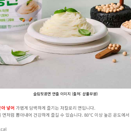
슬림핏콩면 연출 이미지 (출처: 샵풀무원)
갈아 넣어
가볍게 담백하게 즐기는 저칼로리 면입니다.
를 면처럼 뽑아내어 건강하게 즐길 수 있습니다. 80℃ 이상 높은 온도에서
cal