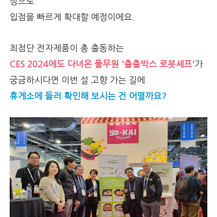
상으로
입점을 빠르게 확대할 예정이에요.
최첨단 전자제품이 총 출동하는
CES 2024에도 다녀온 풀무원 '출출박스 로봇셰프'
가
궁금하시다면 이번 설 고향 가는 길에
휴게소에 들러 확인해 보시는 건 어떨까요?