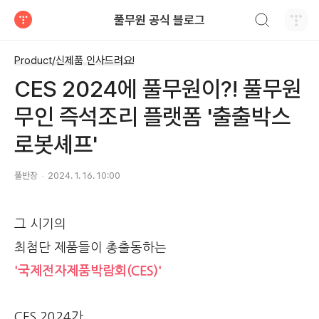
검색하기
풀무원 공식 블로그
티스토리
Product/신제품 인사드려요!
CES 2024에 풀무원이?! 풀무원
무인 즉석조리 플랫폼 '출출박스
로봇셰프'
풀반장
2024. 1. 16. 10:00
그 시기의
최첨단 제품들이 총출동하는
'국제전자제품박람회(CES)'
CES 2024가