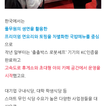
한국에서는
풀무원의 생면을 활용한
프리미엄 면요리와 토핑을 차별화한 국밥메뉴를 중심
으로
작년 말부터는 ‘출출박스 로봇셰프’ 기기의 KC인증을
완료하고
고속도로 휴게소와 초대형 야외 카페 공간에서 운영을
시작
했고요.
대기업 구내식당, 대학 학생식당 등
스마트 무인 식당 수요가 높은 다양한 사업장들을 대