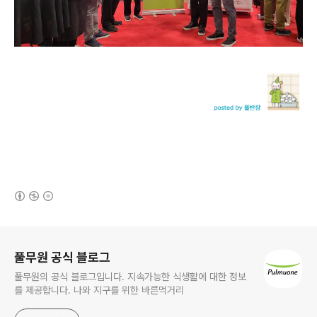
(새창열림)
로그 정보
풀무원 공식 블로그
풀무원의 공식 블로그입니다. 지속가능한 식생활에 대한 정보
를 제공합니다. 나와 지구를 위한 바른먹거리