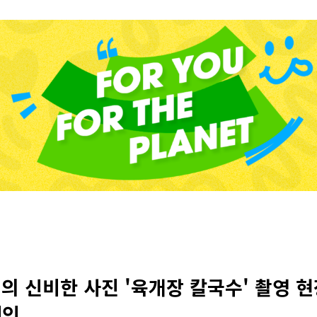
 신비한 사진 '육개장 칼국수' 촬영 현장
페인