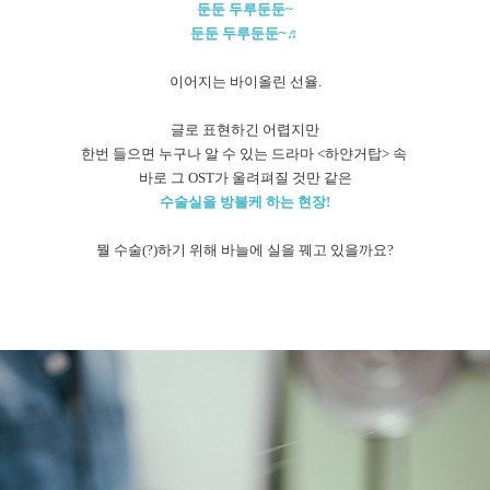
둔둔 두루둔둔~
둔둔 두루둔둔~♬
이어지는 바이올린 선율.
글로 표현하긴 어렵지만
한번 들으면 누구나 알 수 있는 드라마 <하얀거탑> 속
바로 그 OST가 울려펴질 것만 같은
수술실을 방불케 하는 현장!
뭘 수술(?)하기 위해 바늘에 실을 꿰고 있을까요?