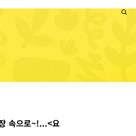
 속으로~!...<요