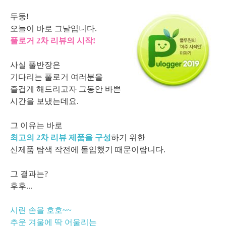
두둥!
오늘이 바로 그날입니다.
풀로거 2차 리뷰의 시작!
사실 풀반장은
기다리는 풀로거 여러분을
즐겁게 해드리고자
그동안 바쁜
시간을 보냈는데요.
그 이유는 바로
최고의 2차 리뷰 제품을 구성
하기 위한
신제품 탐색 작전에 돌입했기 때문이랍니다.
그 결과는?
후후...
시린 손을 호호~~
추운 겨울에 딱 어울리는