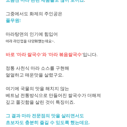
요즘엔 마라 관련 제품들도 많이 보이죠
.
그중에서도 화제의 주인공은
풀무원!
마라탕면의 인기에 힘입어
마라 라인업을 다양화했는데요~.
바로 '마라 쌀국수'와 '마라 볶음쌀국수'
입니다.
정통 사천식 마라 소스를 구현해
얼얼하고 매운맛을 살렸구요.
여기에 국물의 맛을 해치지 않는
베트남 전통방식으로 만들어진 쌀국수가 더해져
깊고 쫄깃함을 살린 것이 특징이죠.
그 결과 마라 전문점의 맛을 살리면서도
초보자도 충분히 즐길 수 있도록 했는데요.