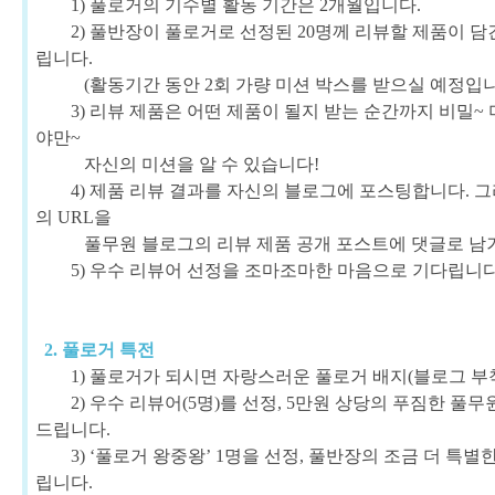
1) 풀로거의 기수별 활동 기간은 2개월입니다.
2) 풀반장이 풀로거로 선정된 20명께 리뷰할 제품이 담
립니다.
(활동기간 동안 2회 가량 미션 박스를 받으실 예정입니
3) 리뷰 제품은 어떤 제품이 될지 받는 순간까지 비밀~
야만~
자신의 미션을 알 수 있습니다!
4) 제품 리뷰 결과를 자신의 블로그에 포스팅합니다. 
의 URL을
풀무원 블로그
의 리뷰 제품 공개 포스트에 댓글로 
5) 우수 리뷰어 선정을 조마조마한 마음으로 기다립니다
2. 풀로거 특전
1) 풀로거가 되시면 자랑스러운 풀로거 배지(블로그 부
2) 우수 리뷰어(5명)를 선정, 5만원 상당의 푸짐한 풀무
드립니다.
3) ‘풀로거 왕중왕’ 1명을 선정, 풀반장의 조금 더 특별
립니다.