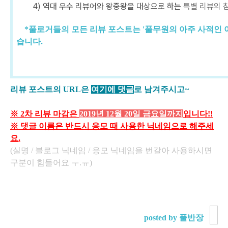
4) 역대 우수 리뷰어와 왕중왕을 대상으로 하는
특별 리뷰의 
*풀로거들의 모든 리뷰 포스트는 '풀무원의 아주 사적인 
습니다.
리뷰 포스트의 URL은
여기에 댓글
로 남겨주시고~
※ 2차 리뷰 마감은
2019년 12월 20일 금요일까지
입니다!!
※ 댓글 이름은 반드시 응모 때 사용한 닉네임으로 해주세
요.
(실명 / 블로그 닉네임 / 응모 닉네임을 번갈아 사용하시면
구분이 힘들어요 ㅜ.ㅠ)
posted by 풀반장