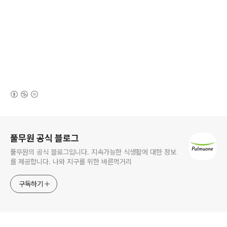
(새창열림)
로그 정보
풀무원 공식 블로그
풀무원의 공식 블로그입니다. 지속가능한 식생활에 대한 정보
를 제공합니다. 나와 지구를 위한 바른먹거리
구독하기