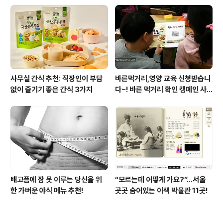
사무실 간식 추천: 직장인이 부담
바른먹거리,영양 교육 신청받습니
없이 즐기기 좋은 간식 3가지
다~! 바른 먹거리 확인 캠페인 사
이트 오픈!
배고픔에 잠 못 이루는 당신을 위
“모르는데 어떻게 가요?”...서울
한 가벼운 야식 메뉴 추천!
곳곳 숨어있는 이색 박물관 11곳!