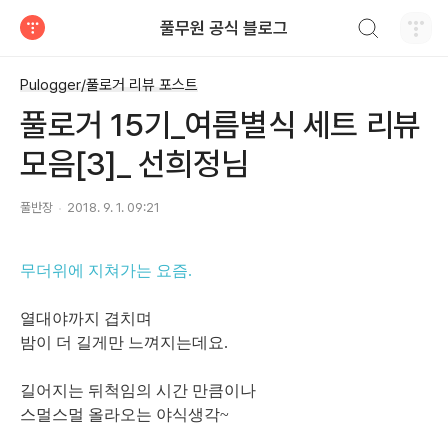
검색하기
풀무원 공식 블로그
티스토리
Pulogger/풀로거 리뷰 포스트
풀로거 15기_여름별식 세트 리뷰
모음[3]_ 선희정님
풀반장
2018. 9. 1. 09:21
무더위에 지쳐가는 요즘.
열대야까지 겹치며
밤이 더 길게만 느껴지는데요.
길어지는 뒤척임의 시간 만큼이나
스멀스멀 올라오는 야식생각~