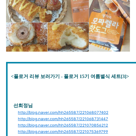
<풀로거 리뷰 보러가기 - 풀로거 15기 여름별식 세트[3
]>
선희정
님
http://blog.naver.com/hh265587/221068077402
http://blog.naver.com/hh265587/221068731447
http://blog.naver.com/hh265587/221070856212
http://blog.naver.com/hh265587/221075369799