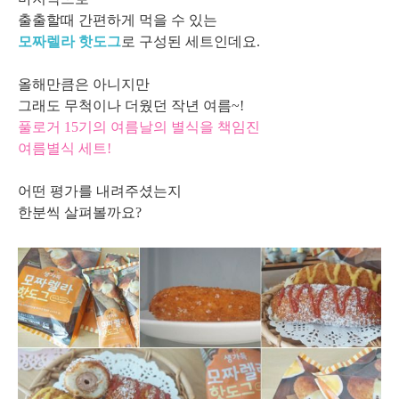
출출할때 간편하게 먹을 수 있는
모짜렐라 핫도그
로 구성된 세트인데요.
올해만큼은 아니지만
그래도 무척이나 더웠던 작년 여름~!
풀로거 15기의 여름날의 별식을 책임진
여름별식 세트!
어떤 평가를 내려주셨는지
한분씩 살펴볼까요?