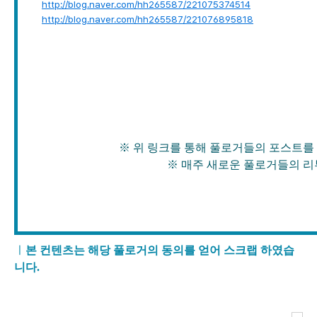
http://blog.naver.com/hh265587/221075374514
http://blog.naver.com/hh265587/221076895818
※ 위 링크를 통해 풀로거들의 포스트를 확인
※ 매주 새로운 풀로거들의 리뷰가 
ㅣ
본 컨텐츠는 해당 풀로거의 동의를 얻어 스크랩 하였습
니다.