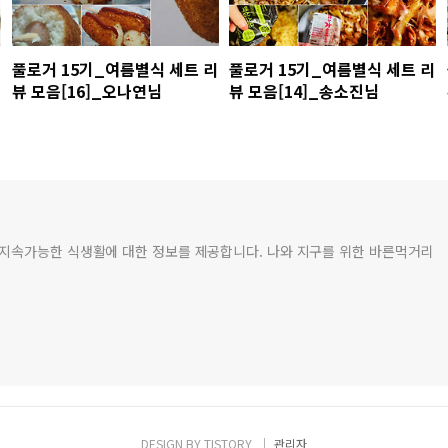
풀로거 15기_여름별식 세트 리
풀로거 15기_여름별식 세트 리
뷰 모음[16]_오나연님
뷰 모음[14]_송소진님
 지속가능한 식생활에 대한 정보를 제공합니다. 나와 지구를 위한 바른먹거리
DESIGN BY
TISTORY
관리자