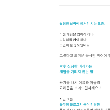
썰렁한 날씨에 몸서리 치는 요즘.
이젠 패딩을 입어야 하나
보일러를 켜야 하나
고민이 될 정도인데요.
그렇다고 뜨거운 음식만 먹어야 
후후 진정한 미식가는
계절을 가리지 않는 법!
용기를 내서 여름과 어울리는
요리들을 보여드릴까해요~!
지난 여름
풀무원 블로그의 공식 리뷰단
풀로거 15기 여러분들이 리뷰한 제