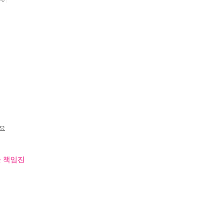
요.
을 책임진