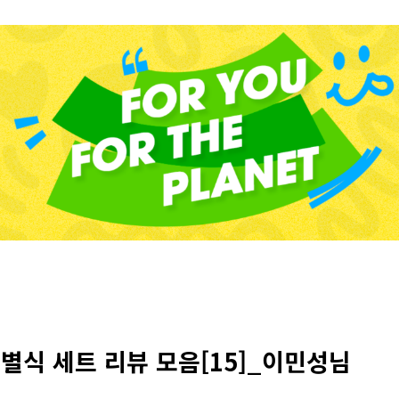
별식 세트 리뷰 모음[15]_이민성님