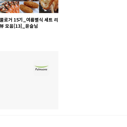
풀로거 15기_여름별식 세트 리
뷰 모음[13]_윤슬님