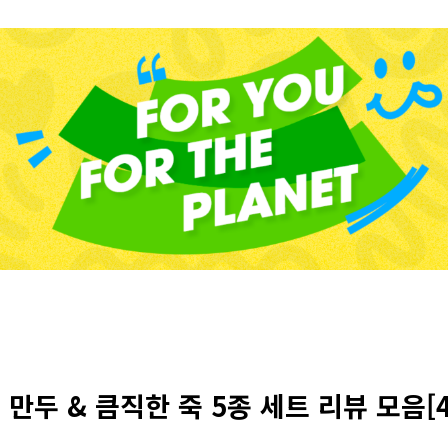
 만두 & 큼직한 죽 5종 세트 리뷰 모음[