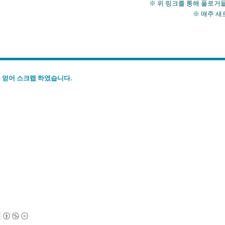
※ 위 링크를 통해 풀로거들의 포
※ 매주 새로운 풀로거
 얻어 스크랩 하였습니다.