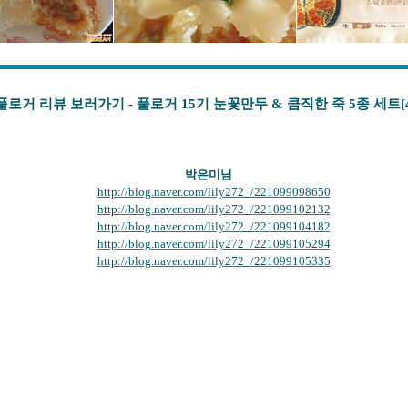
풀로거 리뷰 보러가기 - 풀로거 15기 눈꽃만두 & 큼직한 죽 5종 세트[
박은미
님
http://blog.naver.com/lily272_/221099098650
http://blog.naver.com/lily272_/221099102132
http://blog.naver.com/lily272_/221099104182
http://blog.naver.com/lily272_/221099105294
http://blog.naver.com/lily272_/221099105335