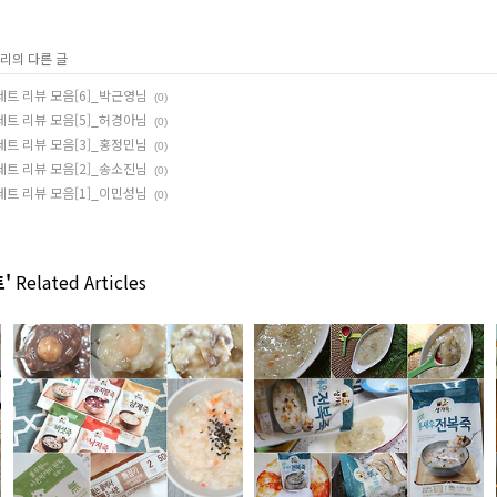
고리의 다른 글
 세트 리뷰 모음[6]_박근영님
(0)
 세트 리뷰 모음[5]_허경아님
(0)
 세트 리뷰 모음[3]_홍정민님
(0)
 세트 리뷰 모음[2]_송소진님
(0)
 세트 리뷰 모음[1]_이민성님
(0)
'
Related Articles