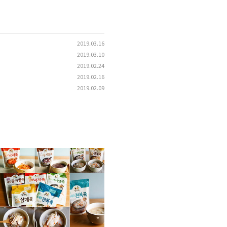
2019.03.16
2019.03.10
2019.02.24
2019.02.16
2019.02.09