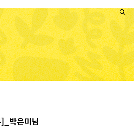
4]_박은미님