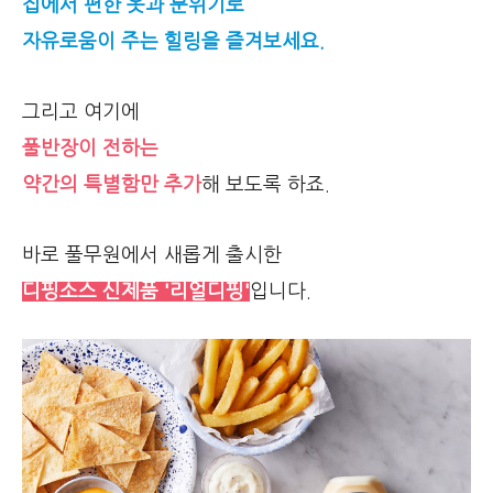
집에서 편한 옷과 분위기로
자유로움이 주는 힐링을 즐겨보세요.
그리고 여기에
풀반장이 전하는
약간의 특별함만 추가
해 보도록 하죠.
바로 풀무원에서 새롭게 출시한
디핑소스 신제품 '리얼디핑'
입니다.