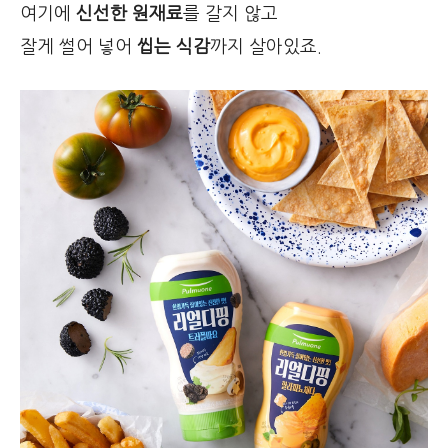
여기에
신선한 원재료
를 갈지 않고
잘게 썰어 넣어
씹는 식감
까지 살아있죠.