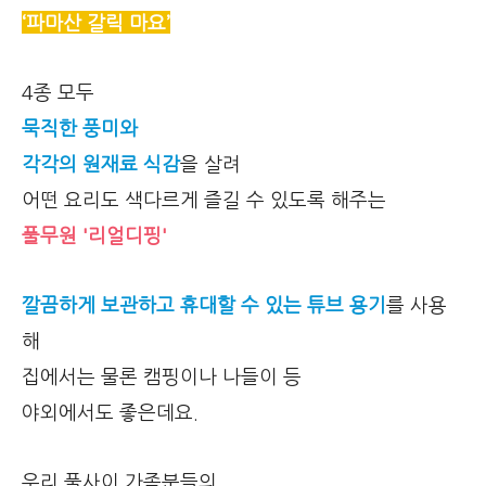
‘파마산 갈릭 마요’
4종 모두
묵직한 풍미와
각각의 원재료 식감
을 살려
어떤 요리도 색다르게 즐길 수 있도록 해주는
풀무원 '리얼디핑'
깔끔하게 보관하고 휴대할 수 있는 튜브 용기
를 사용
해
집에서는 물론 캠핑이나 나들이 등
야외에서도 좋은데요.
우리 풀사이 가족분들의