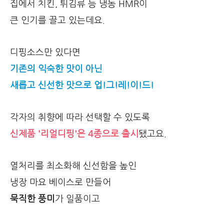
집에서 치킨, 튀김류 등 냉동 HMR이
큰 인기를 끌고 있는데요.
디핑소스만 있다면
기존의 익숙한 맛이 아닌
새롭고 신선한 맛으로 업!그!레!이!드!
각자의 취향에 따라 선택할 수 있도록
신제품 '리얼디핑'은 4종으로 출시
됐고요.
열처리를 최소화해 신선함을 높인
냉장 마요 베이스로 만들어
묵직한 풍미
가 일품이고