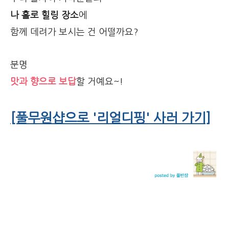
나 홀로 힐링 장소
에
함께 데려가 보시는 건 어떨까요?
분명
맛과 향으로 보답
할 거예요~!
[풀무원샵으로 '리얼디핑' 사러 가기]