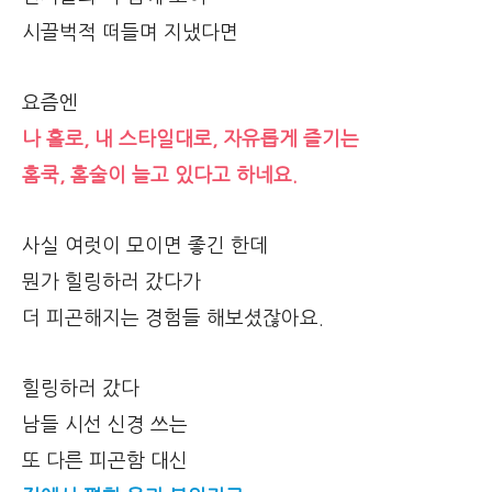
시끌벅적 떠들며 지냈다면
요즘엔
나 홀로, 내 스타일대로, 자유롭게 즐기는
홈쿡, 홈술이 늘고 있다고 하네요.
사실 여럿이 모이면 좋긴 한데
뭔가 힐링하러 갔다가
더 피곤해지는 경험들 해보셨잖아요.
힐링하러 갔다
남들 시선 신경 쓰는
또 다른 피곤함 대신