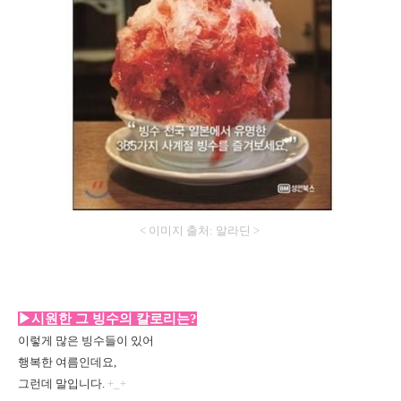
< 이미지 출처: 알라딘 >
▶시원한 그 빙수의 칼로리는?
이렇게 많은 빙수들이 있어
행복한 여름인데요,
그런데 말입니다.
+_+