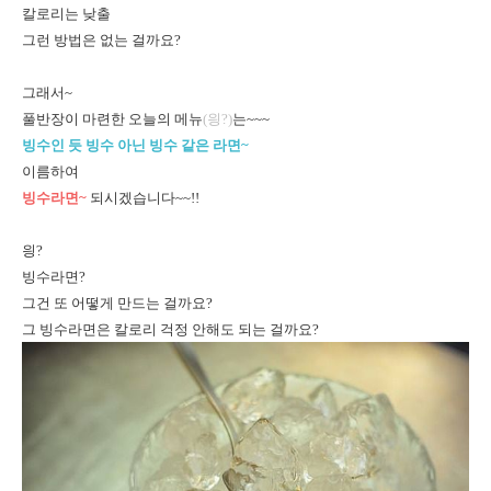
칼로리는 낮출
그런 방법은 없는 걸까요?
그래서~
풀반장이 마련한 오늘의 메뉴
(읭?)
는~~~
빙수인 듯 빙수 아닌 빙수 같은 라면~
이름하여
빙수라면~
되시겠습니다~~!!
읭?
빙수라면?
그건 또 어떻게 만드는 걸까요?
그 빙수라면은 칼로리 걱정 안해도 되는 걸까요?