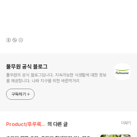
(새창열림)
로그 정보
풀무원 공식 블로그
풀무원의 공식 블로그입니다. 지속가능한 식생활에 대한 정보
를 제공합니다. 나와 지구를 위한 바른먹거리
구독하기
더보기
Product/후루룩! 라면데이
의 다른 글