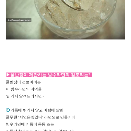
▶풀반장이 제안하는 빙수라면의 칼로리는?
풀반장이 선보이려는
이 빙수라면의 미덕을
몇 가지 알려드리자면~
①
기름에 튀기지 않고 바람에 말린
풀무원 ‘자연은맛있다’ 라면으로 만들기에
빙수라면에 기름이 동동 뜨는