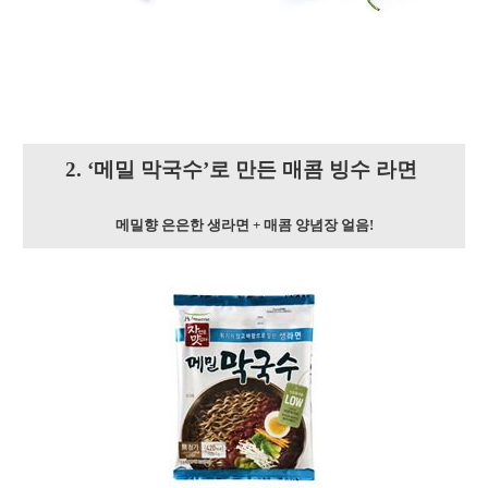
2. ‘메밀 막국수’로 만든 매콤 빙수 라면
메밀향 은은한 생라면
+
매콤 양념장 얼음!