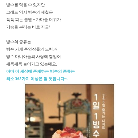
빙수를 먹을 수 있지만
그래도 역시 빙수의 제철은
폭폭 찌는 불볕 + 가마솥 더위가
기승을 부리는 바로 지금!
빙수의 종류는
빙수 가게 주인장들의 노력과
빙수 마니아들의 사랑에 힘입어
새록새록 늘어가고 있는데요,
아마 이 세상에 존재하는 빙수의 종류는
최소 365가지 이상은 될 듯합니다~.