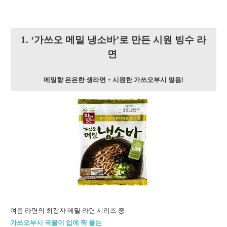
1. ‘가쓰오 메밀 냉소바’로 만든 시원 빙수 라
면
메밀향 은은한 생라면
+
시원한 가쓰오부시 얼음!
여름 라면의 최강자 메밀 라면 시리즈 중
가쓰오부시 국물이 입에 짝 붙는