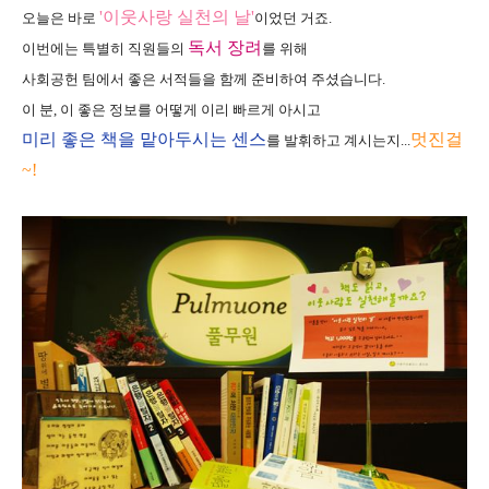
'이웃사랑 실천의 날'
오늘은 바로
이었던 거죠.
독서 장려
이번에는 특별히 직원들의
를 위해
사회공헌 팀에서 좋은 서적들을 함께 준비하여 주셨습니다.
이 분, 이 좋은 정보를 어떻게 이리 빠르게 아시고
미리 좋은 책을 맡아두시는 센스
멋진걸
를 발휘하고 계시는지...
~!