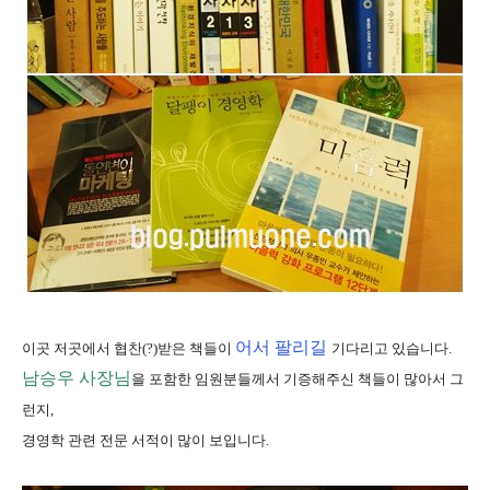
어서 팔리길
이곳 저곳에서 협찬(?)받은 책들이
기다리고 있습니다.
남승우 사장님
을 포함한 임원분들께서 기증해주신 책들이 많아서 그
런지,
경영학 관련 전문 서적이 많이 보입니다.