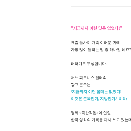
“지금까지 이런 맛은 없었다!”
요즘 풀사이 가족 여러분 귀에
가장 많이 들리는 말 중 하나일 테죠? 
패러디도 무성합니다.
어느 피트니스 센터의
광고 문구는...
‘지금까지 이런 몸매는 없었다!
이것은 근육인가, 지방인가.’ ㅎㅎ;
영화 <극한직업>이 연일
한국 영화의 기록을 다시 쓰고 있는