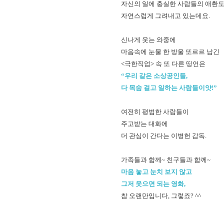
자신의 일에 충실한 사람들의 애환
자연스럽게 그려내고 있는데요.
신나게 웃는 와중에
마음속에 눈물 한 방울 또르르 남긴
<극한직업> 속 또 다른 띵언은
“우리 같은 소상공인들,
다 목숨 걸고 일하는 사람들이얏!”
여전히 평범한 사람들이
주고받는 대화에
더 관심이 간다는 이병헌 감독.
가족들과 함께~ 친구들과 함께~
마음 놓고 눈치 보지 않고
그저 웃으면 되는 영화,
참 오랜만입니다, 그렇죠? ^^