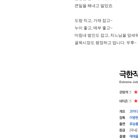
큰일을 해내고 말았죠.
도랑 치고, 가재 잡고~
누이 좋고, 매부 좋고~
마침내 범인도 잡고, 치느님을 앞세
골목시장도 평정하고 맙니다. 우후~