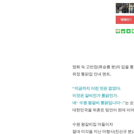
영화 속 고반장(류승룡 분)의 입을 
위장 통닭집 안내 멘트,
“지금까지 이런 맛은 없었다.
이것은 갈비인가 통닭인가.
네~ 수원 왕갈비 통닭입니다~.”
는 
대한민국을 뒤흔든 띵언이 된데 이어
수원 왕갈비집 아들이자
절대 미각을 지닌 마형사(진선규 분