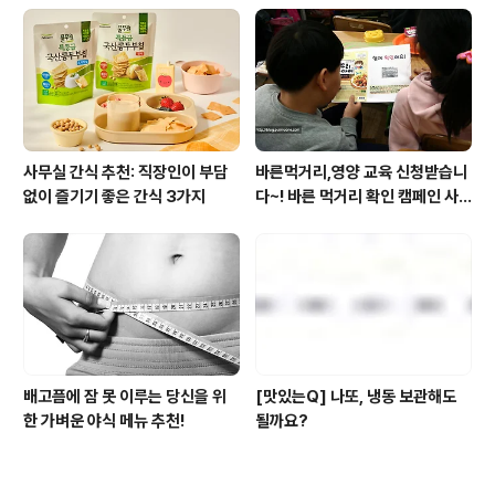
사무실 간식 추천: 직장인이 부담
바른먹거리,영양 교육 신청받습니
없이 즐기기 좋은 간식 3가지
다~! 바른 먹거리 확인 캠페인 사
이트 오픈!
배고픔에 잠 못 이루는 당신을 위
[맛있는Q] 나또, 냉동 보관해도
한 가벼운 야식 메뉴 추천!
될까요?