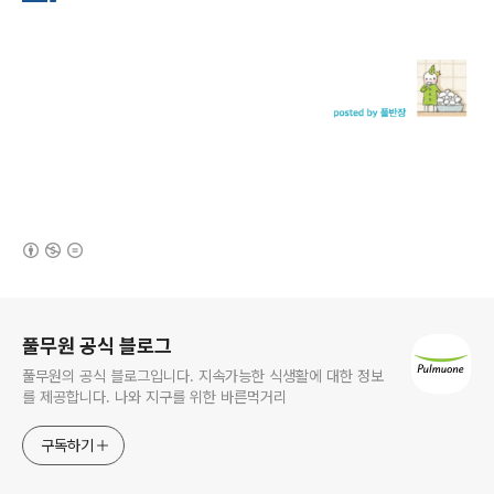
(새창열림)
로그 정보
풀무원 공식 블로그
풀무원의 공식 블로그입니다. 지속가능한 식생활에 대한 정보
를 제공합니다. 나와 지구를 위한 바른먹거리
구독하기