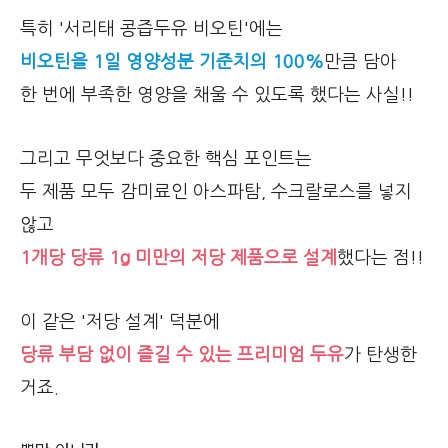
특히 '서리태 콩즙두유 비오틴'에는
비오틴을 1일 영양성분 기준치의 100%
만큼 담아
한 번에 부족한 영양을 채울 수 있도록 했다는 사실!!
그리고 무엇보다 중요한 핵심 포인트는
두 제품 모두 감미료인 아스파탐, 수크랄로스를 넣지
않고
1개당 당류 1g 미만의 저당 제품으로 설계
했다는 점!!
이 같은 '저당 설계' 덕분에
당류 부담 없이 즐길 수 있는 프리미엄 두유
가 탄생한
거죠.