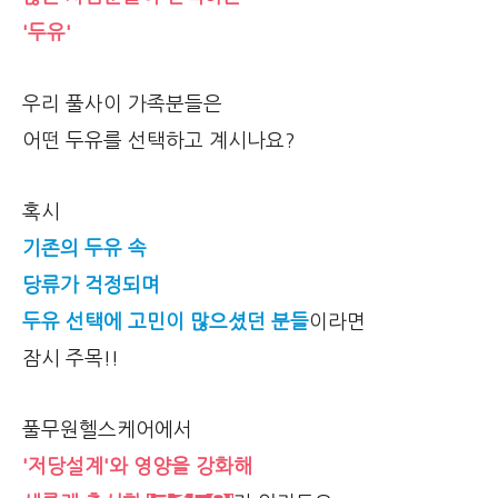
'두유'
우리 풀사이 가족분들은
어떤 두유를 선택하고 계시나요?
혹시
기존의 두유 속
당류가 걱정되며
두유 선택에 고민이 많으셨던 분들
이라면
잠시 주목!!
풀무원헬스케어에서
'저당설계'와 영양을 강화해