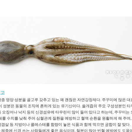
보고
종 영양 성분을 골고루 갖추고 있는 꽤 괜찮은 자연강장제다. 주꾸미에 많은 대표적인
 이 성분은 동물의 조직에 흔하게 있는 유기산이다. 쓸개즙의 주요 구성성분인 
통 오징어나 낙지 등의 신경섬유에 타우린이 많이 들어 있다고 하는데, 주꾸미는
테롤 수치를 낮춰 주어 심혈관계 질환을 예방하고 혈액 순환을 원활하게 해 주며, 
삼겹살 등 지방이나 콜레스테롤 함량이 놓은 식품과 함께 먹으면 궁합이 잘 맞다.
 체중에 신경 쓰는 사람들에게 좋은 음식이며, 철분이 많아 빈혈 예방에도 도움이