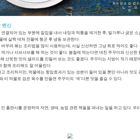
한 변신
 연결되어 있는 부분에 칼집을 내서 내장과 먹통을 제거한 후, 밀가루나 굵은 
물에 살짝 데쳐 찬물에 헹군 후 냉동 보관한다.
 버무려 볶는 조리법을 많이 사용하는데, 사실 신선하면 그냥 회로 먹어도 좋다.
 먹거나 샤브샤브를 해 먹는 것이 좋다. 봄철에 먹는다면 데친 주꾸미와 신선한
해 산뜻한 맛의 샐러드를 만들어 보는 것도 좋겠다. 주꾸미는 지방이 적기 때문
와 함께 조리해도 잘 어울린다.
하고 조리하지만, 먹물에는 항암효과가 있는 성분이 들어 있을 뿐만 아니라 맛도
때 이 먹물로 검은 육수를 만들면 주꾸미의 ‘색’다른 맛을 즐길 수 있다.
정
1인 출판사를 운영하며 자연, 생태, 농업 관련 책들을 펴내는 일을 하고 있다. 