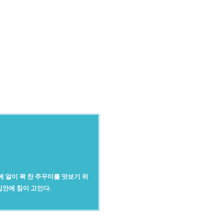
에 알이 꽉 찬 주꾸미를 맛보기 위
입안에 침이 고인다.