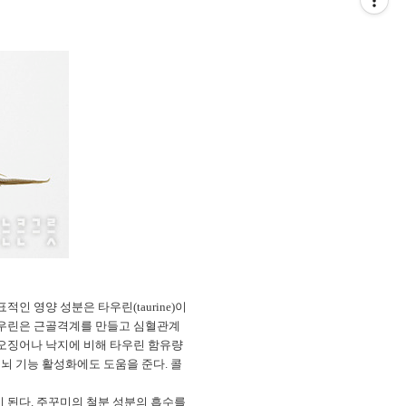
 영양 성분은 타우린(taurine)이
타우린은 근골격계를 만들고 심혈관계
 오징어나 낙지에 비해 타우린 함유량
뇌 기능 활성화에도 도움을 준다. 콜
 된다. 주꾸미의 철분 성분의 흡수를