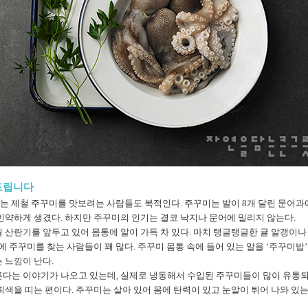
여드립니다
지에는 제철 주꾸미를 맛보려는 사람들도 북적인다. 주꾸미는 발이 8개 달린 문어
빈약하게 생겼다. 하지만 주꾸미의 인기는 결코 낙지나 문어에 밀리지 않는다.
6월 산란기를 앞두고 있어 몸통에 알이 가득 차 있다. 마치 탱글탱글한 귤 알갱이나
봄에 주꾸미를 찾는 사람들이 꽤 많다. 주꾸미 몸통 속에 들어 있는 알을 ‘주꾸미밥
 느낌이 난다.
른다는 이야기가 나오고 있는데, 실제로 냉동해서 수입된 주꾸미들이 많이 유통되
색을 띠는 편이다. 주꾸미는 살아 있어 몸에 탄력이 있고 눈알이 튀어 나와 있는 