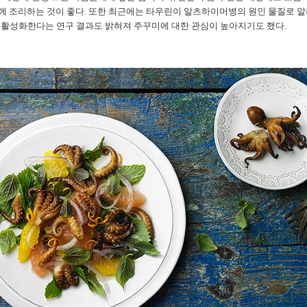
께 조리하는 것이 좋다. 또한 최근에는 타우린이 알츠하이머병의 원인 물질로 
활성화한다는 연구 결과도 밝혀져 주꾸미에 대한 관심이 높아지기도 했다.