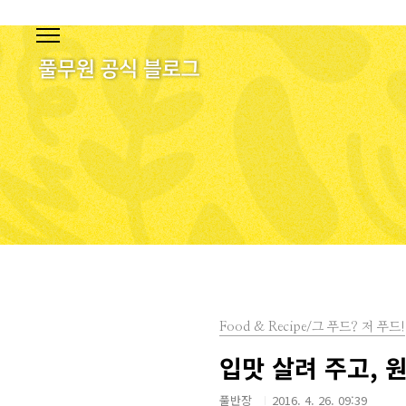
본문 바로가기
Food & Recipe/그 푸드? 저 푸드!
입맛 살려 주고, 
풀반장
2016. 4. 26. 09:39