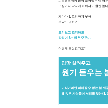
피로회복제에 많이 들어있는 이 성
오징어나 낙지에 비해서도 훨씬 높다
게다가 칼로리까지 낮아
부담도 덜하죠~!
요리보고 조리봐도
장점이 참~ 많은 주꾸미.
어떻게 드실건가요?
입맛 살려주고,
원기 돋우는 
미식가라면 피해갈 수 없는 봄 제철
해 많은 사람들이 서해를 찾는다.