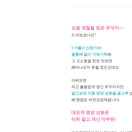
요즘 제철을 맞은 주꾸미~!
드셔보셨나요?
5~6월이 산란기라
몸통에 알이 가득가득
해
그 고소함을 한번 맛보면
헤어나오지 못할 정도인데요.
어찌보면
작고 볼품없게 생긴 주꾸미지만
알고보면 각종 영양 성분을 골고루
갖
꽤 괜찮은 자연강장제랍니다.
대표적 영양 성분은
익히 알고 계신 타우린!