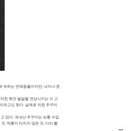
과에 속하는 연체동물이지만, 낙지나 문
 익힌 뽀얀 쌀알을 연상시키는 이 고
’이라고도 한다. 실제로 익힌 주꾸미
고 있다. 국내산 주꾸미는 보통 수입
것, 먹통이 터지지 않은 것, 다리 빨