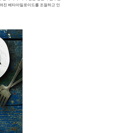
알려진 베타아밀로이드를 조절하고 인