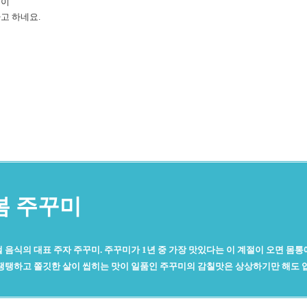
분이
고 하네요.
봄 주꾸미
 음식의 대표 주자 주꾸미. 주꾸미가 1년 중 가장 맛있다는 이 계절이 오면 몸통
 탱탱하고 쫄깃한 살이 씹히는 맛이 일품인 주꾸미의 감칠맛은 상상하기만 해도 