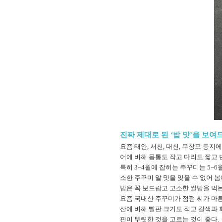
진짜 제대로 된 ‘밥 맛’을 보
요즘 태안, 서천, 대천, 무창포 등
어에 비해 몸통도 작고 다리도 짧고 
특히 3~4월에 잡히는 주꾸미는 5~
소한 주꾸미 알 맛을 잊을 수 없어 
밥은 꼭 보드랍고 고소한 쌀밥을 먹는
요즘 국내산 주꾸미가 점점 씨가 마
산에 비해 빨판 크기도 적고 갈색과 회
판이 뚜렷한 것을 고르는 것이 좋다.