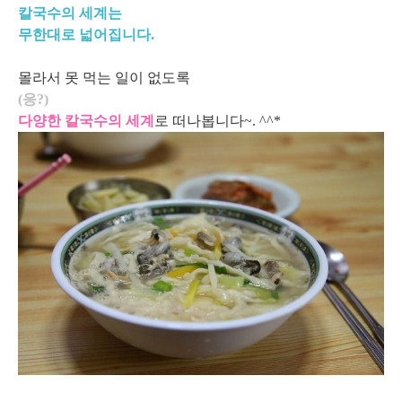
칼국수의 세계는
무한대로 넓어집니다.
몰라서 못 먹는 일이 없도록
(응?)
다양한 칼국수의 세계
로 떠나봅니다~. ^^*