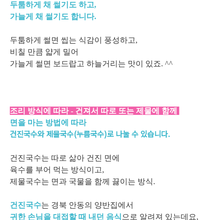
두툼하게 채 썰기도 하고,
가늘게 채 썰기도 합니다.
두툼하게 썰면 씹는 식감이 풍성하고,
비칠 만큼 얇게 밀어
가늘게 썰면 보드랍고 하늘거리는 맛이 있죠. ^^
조리 방식에 따라 - 건져서 따로 또는 제물에 함께
면을 마는 방법에 따라
건진국수와 제물국수(누름국수)로 나눌 수 있습니다.
건진국수는 따로 삶아 건진 면에
육수를 부어 먹는 방식이고,
제물국수는 면과 국물을 함께 끓이는 방식.
건진국수
는 경북 안동의 양반집에서
귀한 손님을 대접할 때 내던 음식
으로 알려져 있는데요,