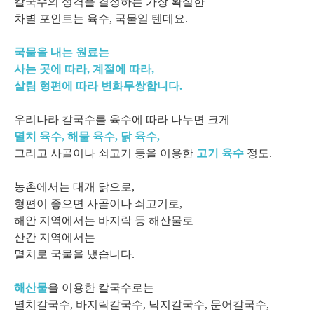
칼국수의 성격을 결정하는 가장 확실한
차별 포인트는 육수, 국물일 텐데요.
국물을 내는 원료는
사는 곳에 따라, 계절에 따라,
살림 형편에 따라 변화무쌍합니다.
우리나라 칼국수를 육수에 따라 나누면 크게
멸치 육수, 해물 육수, 닭 육수,
그리고 사골이나 쇠고기 등을 이용한
고기 육수
정도.
농촌에서는 대개 닭으로,
형편이 좋으면 사골이나 쇠고기로,
해안 지역에서는 바지락 등 해산물로
산간 지역에서는
멸치로 국물을 냈습니다.
해산물
을 이용한 칼국수로는
멸치칼국수, 바지락칼국수, 낙지칼국수, 문어칼국수,