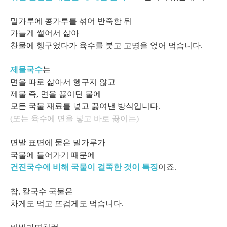
밀가루에 콩가루를 섞어 반죽한 뒤
가늘게 썰어서 삶아
찬물에 헹구었다가 육수를 붓고 고명을 얹어 먹습니다.
제물국수
는
면을 따로 삶아서 헹구지 않고
제물 즉, 면을 끓이던 물에
모든 국물 재료를 넣고 끓여낸 방식입니다.
(또는 육수에 면을 넣고 바로 끓이는)
면발 표면에 묻은 밀가루가
국물에 들어가기 때문에
건진국수에 비해 국물이 걸쭉한 것이 특징
이죠.
참, 칼국수 국물은
차게도 먹고 뜨겁게도 먹습니다.