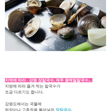
지역에 따라 - 강원 장칼국수, 제주 꿩메밀칼국수...
지방에 따라 즐겨 먹는 칼국수가
조금 다르기도 합니다.
강원도에서는 국물에
된장이나 고추장을 풀어넣은
장칼국수,