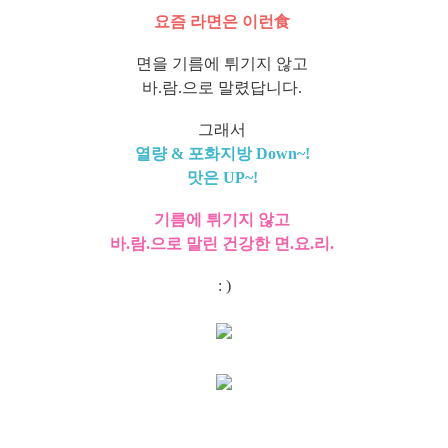
요즘 라면은 이런食
면을 기름에 튀기지 않고
바.람.으로 말렸답니다.
그래서
열량 & 포화지방 Down~!
맛은 UP~!
기름에 튀기지 않고
바.람.으로 말린 건강한 면.요.리.
: )