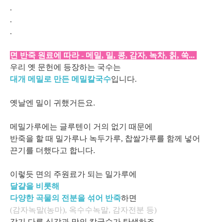
.
.
.
면 반죽 원료에 따라 - 메밀, 밀, 콩, 감자, 녹차, 칡, 쑥...
우리 옛 문헌에 등장하는 국수는
대개 메밀로 만든 메밀칼국수
입니다.
옛날엔 밀이 귀했거든요.
메밀가루에는 글루텐이 거의 없기 때문에
반죽을 할 때 밀가루나 녹두가루, 찹쌀가루를 함께 넣어
끈기를 더했다고 합니다.
이렇듯 면의 주원료가 되는 밀가루에
달걀을 비롯해
다양한 곡물의 전분을 섞어 반죽
하면
(감자녹말(농마), 옥수수녹말, 감자전분 등)
각기 다른 식감과 맛의 칼국수가 탄생하죠.