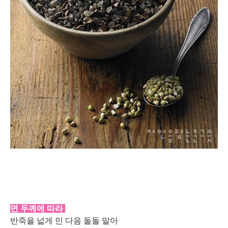
면 두께에 따라
반죽을 넓게 민 다음 돌돌 말아