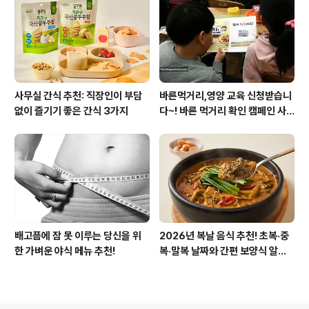
사무실 간식 추천: 직장인이 부담
바른먹거리,영양 교육 신청받습니
없이 즐기기 좋은 간식 3가지
다~! 바른 먹거리 확인 캠페인 사
이트 오픈!
배고픔에 잠 못 이루는 당신을 위
2026년 복날 음식 추천! 초복·중
한 가벼운 야식 메뉴 추천!
복·말복 날짜와 간편 보양식 알아
보기