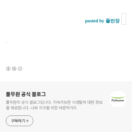
posted by 풀반장
.
(새창열림)
로그 정보
풀무원 공식 블로그
풀무원의 공식 블로그입니다. 지속가능한 식생활에 대한 정보
를 제공합니다. 나와 지구를 위한 바른먹거리
구독하기