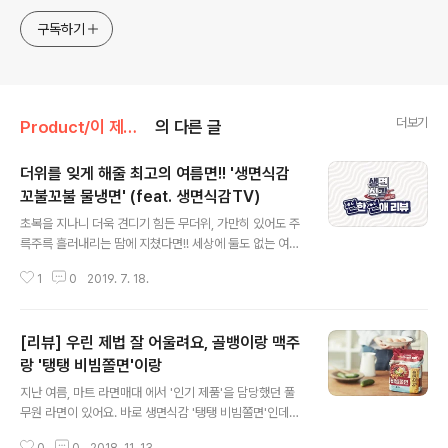
구독하기
더보기
Product/이 제품 꼼꼼 리뷰
의 다른 글
더위를 잊게 해줄 최고의 여름면!! '생면식감
꼬불꼬불 물냉면' (feat. 생면식감TV)
글 내용
초복을 지나니 더욱 견디기 힘든 무더위, 가만히 있어도 주
륵주륵 흘러내리는 땀에 지쳤다면!! 세상에 둘도 없는 여름
면을 만나실 때가 된겁니다. 바로 풀무원 생면식감에서 새
1
0
2019. 7. 18.
롭게 출시한~! '꼬불꼬불 물냉면'이 그 주인공인데요. 풀사
이 가족 여러분이라면 이름에서부터 느껴지는 유니크함을
캐치하셨겠죠? 쭉쭉 뻗은 면발이 전부일거라 생각했던 물
[리뷰] 우린 제법 잘 어울려요, 골뱅이랑 맥주
냉면이 꼬불꼬불이라니!! 뭔가 낯설기는 하지만 꼬불꼬불
웨이브(?)가 주는 최대 장점은~! 기존 냉면류 라면에 비해
랑 '탱탱 비빔쫄면'이랑
글 내용
면이 퍼지지 않고 빠른 조리가 가능하다는 것! 게다가 기존
지난 여름, 마트 라면매대 에서 '인기 제품'을 담당했던 풀
의 풀무원 제품들과 마찬가지로 기름에 튀기지 않고 바람
무원 라면이 있어요. 바로 생면식감 '탱탱 비빔쫄면'인데요.
에 말린 비유탕 건면을 사용한 것도 매력이죠~! 어떤 제품
마트에 등장한 지 보름 만에 100만 봉지가 넘게 팔렸을 정
인지 궁금하시다구요? 후후 그래서 얼마전 유튜브에 올라