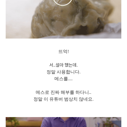
뜨억!
서..설마 했는데.
정말 사용합니다
.
메스를....
메스로 진짜 해부를 하다니..
정말 이 유튜버 범상치 않네요.