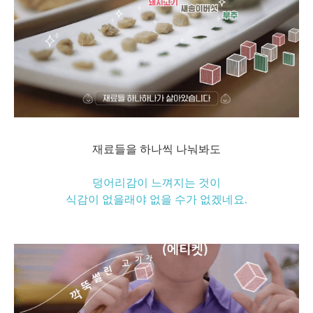
재료들을 하나씩 나눠봐도
덩어리감이 느껴지는 것이
식감이 없을래야 없을 수가 없겠네요.