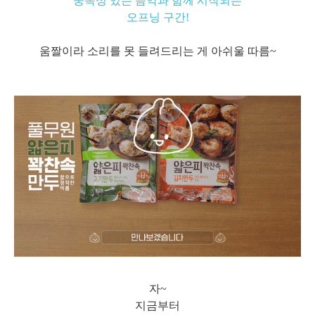
중독성 있는 음악과 함께 시작되는
오프닝 구간!
움짤이라 소리를 못 들려드리는 게 아쉬울 따름~
자~
지금부터