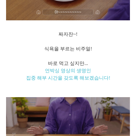
짜자잔~!
식욕을 부르는 비주얼!
바로 먹고 싶지만...
언박싱 영상의 생명인
집중 해부 시간을 갖도록 해보겠습니다!