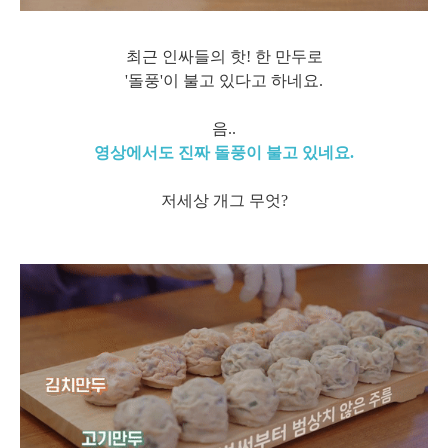
최근 인싸들의 핫! 한 만두로
'돌풍'이 불고 있다고 하네요.
음..
영상에서도 진짜 돌풍이 불고 있네요.
저세상 개그 무엇?