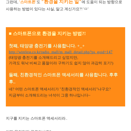
"환경을 지키는 일"
그런데,
'스마트폰'
도
에 도움이 되는 방향으로
사용하는 방법이 있다는 사실, 알고 계신가요?! 'ㅁ'
■ 스마트폰으로 환경을 지키는 방법?!
첫째, 태양광 충전기를 사용합니다. +_+
http://wireless.co.kr/radio_mall/m_mall_detail.php?ps_goid=147
(태양광 충전기를 소개해드리고 싶었지만,
가격도 워낙 비싸고 품절이라 구하기도 쉽지 않아 과감히 포기!)
둘째, 친환경적인 스마트폰 액세서리를 사용합니다. 후후
후..
네? 어떤 스마트폰 액세서리가 "친환경적인 액세서리"냐구요?
지금부터 소개해드리는 녀석이 그중 하나입니다~
지구를 지키는 스마트폰 액세서리라..