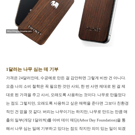
1달러는 나무 심는 데 기부
가격은 24달러인데, 수공예로 만든 걸 감안하면 그렇게 비싼 건 아니다.
요즘 나의 소비 철학은 꼭 필요한 것만 사되, 한 번 사면 제대로 된 걸 제
대로 된 가격을 주고 사서, 오래도록 사용하는 것이다. 나무로 만들었다
는 점도 그렇지만, 오래도록 사용하고 싶은 매력을 준다면 그보다 친환경
적인 건 없을 것 같다. 버리는 나무이기는 하지만, 나무로 만드는 만큼 매
출의 일부(개당 1달러씩)를 아버 데이 재단(Arbor Day Foundation)을 통
해서 나무 심는 일에 기부하고 있다는 점도 작지만 의미 있는 일이 되겠