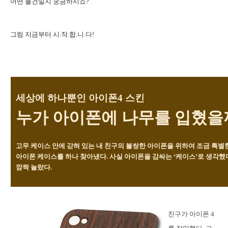
어떤 물건일지 궁금하시죠?
그럼 지금부터 시.작.합.니.다!
세상에 하나뿐인 아이폰4 스킨
누가 아이폰에
나무를 입혔을
고무 케이스 안에 갇혀 있는 내 친구의 불쌍한 아이폰을 위하여 조금 특별
아이폰 케이스를 하나 찾아냈다. 사실 아이폰을 감싸는 ‘케이스’로 생각했
깜짝 놀랐다.
친구가 아이폰 4