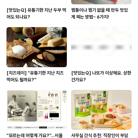
[맛있는Q] 유통기한 지난 두부 먹
찜통이나 찜기 없을 때 만두 맛있
어도 되나요?
게 찌는 방법~ 6가지!
[치즈데이] “유통기한 지난 치즈
[맛있는Q] 나또가 이상해요. 상한
먹어도 될까요?”
건가요?
“모르는데 어떻게 가요?”...서울
사무실 간식 추천: 직장인이 부담