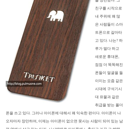
를 장만했다. 그
친구를 시작으로
내 주위에 꽤 많
은 사람들이 스마
트폰으로 갈아타
고 있다. 나는? 하
루가 멀다 하고
새로운 휴대폰,
점점 더 똑똑해진
폰들이 얼굴을 들
이미는 요즘 같은
시대에 구석기시
대 유물과 같은
취급을 받는 폴더
폰을 쓰고 있다. 그러나 아이폰에 대해서 꽤 익숙한 편이다. 아이폰이 나
오자마자 장만하여, 이제는 아이폰이 없으면 못사는 사람이 되어 있는 남