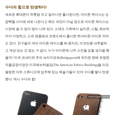
수다의 힘으로 탄생하다!
새로운 휴대폰이 하룻밤 자고 일어나면 출시된다면, 아이폰 케이스는 눈
깜빡할 사이에 새로 나온다고 해도 과언이 아닐 정도로 아이폰 케이스는
시장에 셀 수 없이 많이 나와 있다. 소재도 가죽에서 실리콘, 스틸, 페브릭
까지 다양하고, 소위 명품패션 브랜드에서 출시한 럭셔리한 아이폰 커버
도 있다. 친구들의 여러 아이폰 케이스를 봐 왔지만, 이것만큼 내추럴하
고 개성 있는 건 없는 거 같다. 누가 아이폰에 나무 스킨을 입힐 생각을 했
을까?
미국 코네티컷 주의 브리지포트(Bridgeport)에 위치한 한때 유명한
직물공장이었던 미국페브릭빌딩(The American Fabrics Building)을 리모
델링한 아트 스튜디오에 입주해 있는 예술가들이 모여 수다를 떨다 탄생
했다. 역시 수다의 힘!