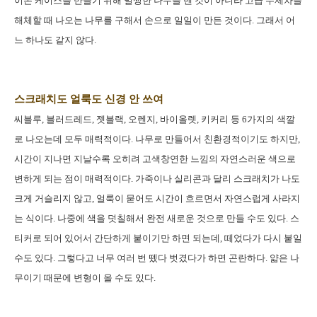
이폰 케이스를 만들기 위해 멀쩡한 나무를 벤 것이 아니라 고급 수제차를
해체할 때 나오는 나무를 구해서 손으로 일일이 만든 것이다. 그래서 어
느 하나도 같지 않다.
스크래치도 얼룩도 신경 안 쓰여
씨블루, 블러드레드, 젯블랙, 오렌지, 바이올렛, 키커리 등 6가지의 색깔
로 나오는데 모두 매력적이다. 나무로 만들어서 친환경적이기도 하지만,
시간이 지나면 지날수록 오히려 고색창연한 느낌의 자연스러운 색으로
변하게 되는 점이 매력적이다. 가죽이나 실리콘과 달리 스크래치가 나도
크게 거슬리지 않고, 얼룩이 묻어도 시간이 흐르면서 자연스럽게 사라지
는 식이다. 나중에 색을 덧칠해서 완전 새로운 것으로 만들 수도 있다. 스
티커로 되어 있어서 간단하게 붙이기만 하면 되는데, 떼었다가 다시 붙일
수도 있다. 그렇다고 너무 여러 번 뗐다 벗겼다가 하면 곤란하다. 얇은 나
무이기 때문에 변형이 올 수도 있다.