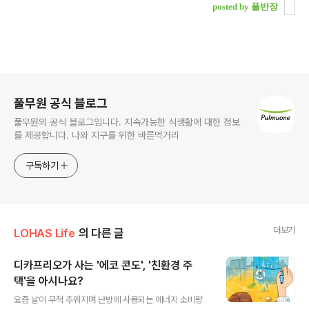
posted by 풀반장
로그 정보
풀무원 공식 블로그
풀무원의 공식 블로그입니다. 지속가능한 식생활에 대한 정보
를 제공합니다. 나와 지구를 위한 바른먹거리
구독하기
더보기
LOHAS Life
의 다른 글
디카프리오가 사는 '에코 콘도', '친환경 주
택'을 아시나요?
글 내용
요즘 날이 무척 추워지며 난방에 사용되는 에너지 소비량