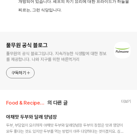
개방되어 있습니다. 셰프의 자기 요리에 대한 프라이드가 하늘을
찌르는, 그런 식당입니다.
로그 정보
풀무원 공식 블로그
풀무원의 공식 블로그입니다. 지속가능한 식생활에 대한 정보
를 제공합니다. 나와 지구를 위한 바른먹거리
구독하기
더보기
Food & Recipe/건강 레시피
의 다른 글
야채맛 두부와 달래 양념장
글 내용
두부, 부담없이 요리하자 야채맛 두부와 달래양념장 두부의 장점은 맛과 영양이
모두 좋다는 것도 있지만 두부를 먹는 방법이 아주 다양하다는 것이겠지요. 심