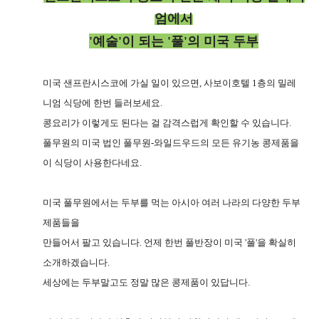
엄에서
'예술'이 되는 '풀'의 미국 두부
미국 샌프란시스코에 가실 일이 있으면, 사보이호텔 1층의 밀레
니엄 식당에 한번 들러보세요.
콩요리가 이렇게도 된다는 걸 감격스럽게 확인할 수 있습니다.
풀무원의 미국 법인 풀무원-와일드우드의 모든 유기농 콩제품을
이 식당이 사용한다
네요.
미국 풀무원에서는 두부를 먹는 아시아 여러 나라의 다양한 두부
제품들을
만들어서 팔고 있습니다. 언제 한번 풀반장이 미국 '풀'을 확실히
소개하겠습니다.
세상에는 두부말고도 정말 많은 콩제품이 있답니다.