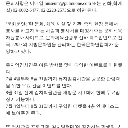
문의사항은 이메일 museum@pulmuone.com 또는 전화(학예
실) 02-6002-6477, 02-2223-2573으로 하면 된다.
‘문화품앗e’란 문화, 체육 시설 및 기관, 축제 현장 등에서
봉사를 하고자 하는 사람과 봉사처를 매칭해주는 문화체육
자원봉사 사이트로, 문화체육관광부 산하 특수법인으로 전
국 229개의 지방문화원을 관리하는 한국문화연합회가 운
영하고 있다.
뮤지엄김치간은 여름 방학을 맞아 다양한 이벤트를 마련했
다.
7월 4일부터 8월 31일까지 뮤지엄김치간을 방문한 관람객
을 위한 무료 관람 이벤트를 연다.
8월 31일 전에 김치박물관을 재방문 시 1회에 한해 무료입
장이 가능하다.
7월 4일부터 8월 31일까지 구입한 티켓을 4층 안내데스크
에 보여주면 된다.
또 전시관람 프로그램 ‘김치탐험대’에 참가하는 학생의 보