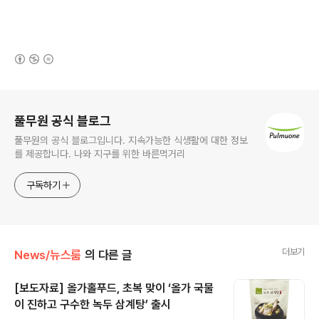
(새창열림)
로그 정보
풀무원 공식 블로그
풀무원의 공식 블로그입니다. 지속가능한 식생활에 대한 정보
를 제공합니다. 나와 지구를 위한 바른먹거리
구독하기
더보기
News/뉴스룸
의 다른 글
[보도자료] 올가홀푸드, 초복 맞이 ‘올가 국물
이 진하고 구수한 녹두 삼계탕’ 출시
글 내용