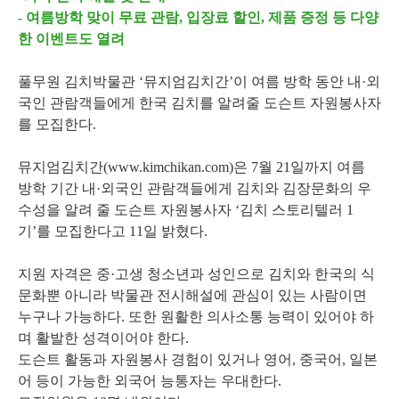
- 여름방학 맞이 무료 관람, 입장료 할인, 제품 증정 등 다양
한 이벤트도 열려
풀무원 김치박물관 ‘뮤지엄김치간’이 여름 방학 동안 내·외
국인 관람객들에게 한국 김치를 알려줄 도슨트 자원봉사자
를 모집한다.
뮤지엄김치간(www.kimchikan.com)은 7월 21일까지 여름
방학 기간 내·외국인 관람객들에게 김치와 김장문화의 우
수성을 알려 줄 도슨트 자원봉사자 ‘김치 스토리텔러 1
기’를 모집한다고 11일 밝혔다.
지원 자격은 중·고생 청소년과 성인으로 김치와 한국의 식
문화뿐 아니라 박물관 전시해설에 관심이 있는 사람이면
누구나 가능하다. 또한 원활한 의사소통 능력이 있어야 하
며 활발한 성격이어야 한다.
도슨트 활동과 자원봉사 경험이 있거나 영어, 중국어, 일본
어 등이 가능한 외국어 능통자는 우대한다.