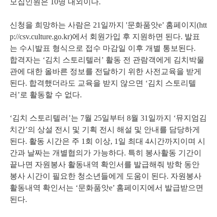
모집인원은 10명 내외이다.
신청을 희망하는 사람은 21일까지 '문화품앗e’ 홈페이지(htt
p://csv.culture.go.kr)에서 회원가입 후 지원하면 된다. 발표
는 수시발표 형식으로 접수 마감일 이후 개별 통보된다.
합격자는 ‘김치 스토리텔러’ 활동 전 관람객에게 김치박물
관에 대한 올바른 정보를 전달하기 위한 사전교육을 받게
된다. 합격했더라도 교육을 받지 않으면 ‘김치 스토리텔
러’로 활동할 수 없다.
‘김치 스토리텔러’는 7월 25일부터 8월 31일까지 ‘뮤지엄김
치간’의 상설 전시 및 기획 전시 해설 및 안내를 담당하게
된다. 활동 시간은 주 1회 이상, 1일 최대 4시간까지이며 시
간과 날짜는 개별협의가 가능하다. 특히 봉사활동 기간이
끝나면 자원봉사 활동내역 확인서를 발급해줘 방학 동안
봉사 시간이 필요한 청소년들에게 도움이 된다. 자원봉사
활동내역 확인서는 ‘문화품앗e’ 홈페이지에서 발급받으면
된다.