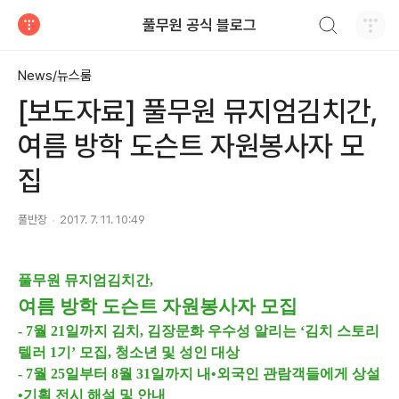
검색하기
풀무원 공식 블로그
티스토리
News/뉴스룸
[보도자료] 풀무원 뮤지엄김치간,
여름 방학 도슨트 자원봉사자 모
집
풀반장
2017. 7. 11. 10:49
풀무원 뮤지엄김치간,
여름 방학 도슨트 자원봉사자 모집
- 7월 21일까지 김치, 김장문화 우수성 알리는 ‘김치 스토리
텔러 1기’ 모집, 청소년 및 성인 대상
- 7월 25일부터 8월 31일까지 내•외국인 관람객들에게 상설
•기획 전시 해설 및 안내