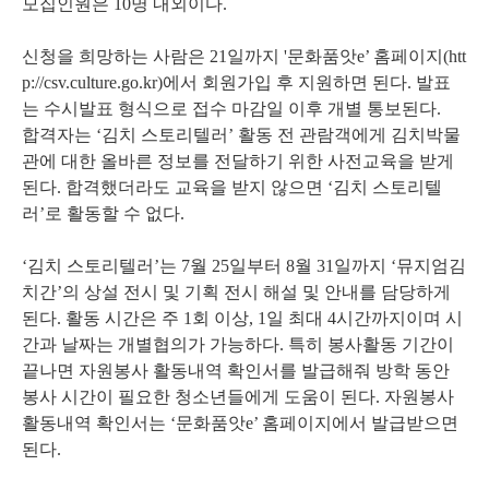
모집인원은 10명 내외이다.
신청을 희망하는 사람은 21일까지 '문화품앗e’ 홈페이지(htt
p://csv.culture.go.kr)에서 회원가입 후 지원하면 된다. 발표
는 수시발표 형식으로 접수 마감일 이후 개별 통보된다.
합격자는 ‘김치 스토리텔러’ 활동 전 관람객에게 김치박물
관에 대한 올바른 정보를 전달하기 위한 사전교육을 받게
된다. 합격했더라도 교육을 받지 않으면 ‘김치 스토리텔
러’로 활동할 수 없다.
‘김치 스토리텔러’는 7월 25일부터 8월 31일까지 ‘뮤지엄김
치간’의 상설 전시 및 기획 전시 해설 및 안내를 담당하게
된다. 활동 시간은 주 1회 이상, 1일 최대 4시간까지이며 시
간과 날짜는 개별협의가 가능하다. 특히 봉사활동 기간이
끝나면 자원봉사 활동내역 확인서를 발급해줘 방학 동안
봉사 시간이 필요한 청소년들에게 도움이 된다. 자원봉사
활동내역 확인서는 ‘문화품앗e’ 홈페이지에서 발급받으면
된다.