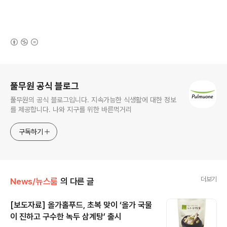
(새창열림)
로그 정보
풀무원 공식 블로그
풀무원의 공식 블로그입니다. 지속가능한 식생활에 대한 정보
를 제공합니다. 나와 지구를 위한 바른먹거리
구독하기
더보기
News/뉴스룸
의 다른 글
[보도자료] 올가홀푸드, 초복 맞이 ‘올가 국물
이 진하고 구수한 녹두 삼계탕’ 출시
글 내용