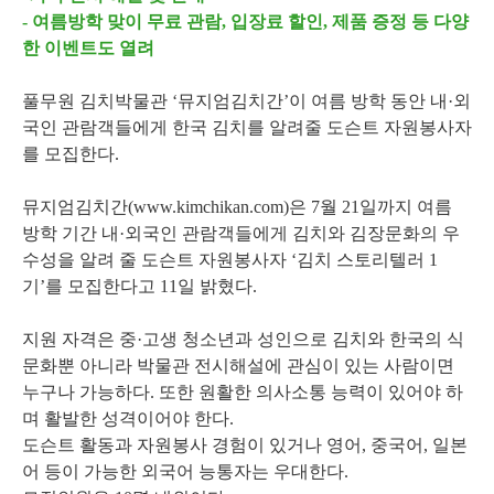
- 여름방학 맞이 무료 관람, 입장료 할인, 제품 증정 등 다양
한 이벤트도 열려
풀무원 김치박물관 ‘뮤지엄김치간’이 여름 방학 동안 내·외
국인 관람객들에게 한국 김치를 알려줄 도슨트 자원봉사자
를 모집한다.
뮤지엄김치간(www.kimchikan.com)은 7월 21일까지 여름
방학 기간 내·외국인 관람객들에게 김치와 김장문화의 우
수성을 알려 줄 도슨트 자원봉사자 ‘김치 스토리텔러 1
기’를 모집한다고 11일 밝혔다.
지원 자격은 중·고생 청소년과 성인으로 김치와 한국의 식
문화뿐 아니라 박물관 전시해설에 관심이 있는 사람이면
누구나 가능하다. 또한 원활한 의사소통 능력이 있어야 하
며 활발한 성격이어야 한다.
도슨트 활동과 자원봉사 경험이 있거나 영어, 중국어, 일본
어 등이 가능한 외국어 능통자는 우대한다.