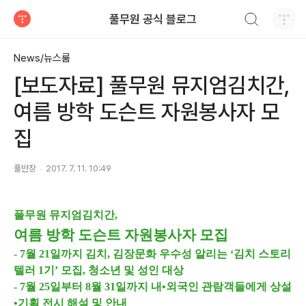
검색하기
풀무원 공식 블로그
티스토리
News/뉴스룸
[보도자료] 풀무원 뮤지엄김치간,
여름 방학 도슨트 자원봉사자 모
집
풀반장
2017. 7. 11. 10:49
풀무원 뮤지엄김치간,
여름 방학 도슨트 자원봉사자 모집
- 7월 21일까지 김치, 김장문화 우수성 알리는 ‘김치 스토리
텔러 1기’ 모집, 청소년 및 성인 대상
- 7월 25일부터 8월 31일까지 내•외국인 관람객들에게 상설
•기획 전시 해설 및 안내