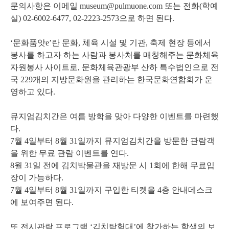
문의사항은 이메일 museum@pulmuone.com 또는 전화(학예
실) 02-6002-6477, 02-2223-2573으로 하면 된다.
‘문화품앗e’란 문화, 체육 시설 및 기관, 축제 현장 등에서
봉사를 하고자 하는 사람과 봉사처를 매칭해주는 문화체육
자원봉사 사이트로, 문화체육관광부 산하 특수법인으로 전
국 229개의 지방문화원을 관리하는 한국문화연합회가 운
영하고 있다.
뮤지엄김치간은 여름 방학을 맞아 다양한 이벤트를 마련했
다.
7월 4일부터 8월 31일까지 뮤지엄김치간을 방문한 관람객
을 위한 무료 관람 이벤트를 연다.
8월 31일 전에 김치박물관을 재방문 시 1회에 한해 무료입
장이 가능하다.
7월 4일부터 8월 31일까지 구입한 티켓을 4층 안내데스크
에 보여주면 된다.
또 전시관람 프로그램 ‘김치탐험대’에 참가하는 학생의 보