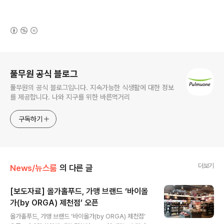
(새창열림)
로그 정보
풀무원 공식 블로그
풀무원의 공식 블로그입니다. 지속가능한 식생활에 대한 정보
를 제공합니다. 나와 지구를 위한 바른먹거리
구독하기
더보기
News/뉴스룸
의 다른 글
[보도자료] 올가홀푸드, 가맹 브랜드 ‘바이올
가(by ORGA) 제천점’ 오픈
글 내용
올가홀푸드, 가맹 브랜드 ‘바이올가(by ORGA) 제천점’