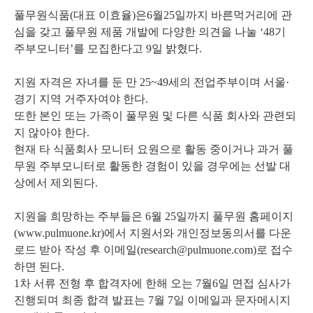
풀무원식품(대표 이효율)은6월25일까지 바른먹거리에 관
심을 갖고 풀무원 제품 개발에 다양한 의견을 나눌 ‘48기
주부모니터’를 모집한다고 9일 밝혔다.
지원 자격은 자녀를 둔 만 25~49세의 전업주부이며 서울·
경기 지역 거주자여야 한다.
또한 본인 또는 가족이 풀무원 및 다른 식품 회사와 관련되
지 않아야 한다.
현재 타 식품회사 모니터 요원으로 활동 중이거나 과거 풀
무원 주부모니터로 활동한 경험이 있을 경우에는 선발 대
상에서 제외된다.
지원을 희망하는 주부들은 6월 25일까지 풀무원 홈페이지
(www.pulmuone.kr)에서 지원서와 개인정보동의서를 다운
로드 받아 작성 후 이메일(research@pulmuone.com)로 접수
하면 된다.
1차 서류 전형 후 합격자에 한해 오는 7월6일 면접 심사가
진행되며 최종 합격 발표는 7월 7일 이메일과 문자메시지