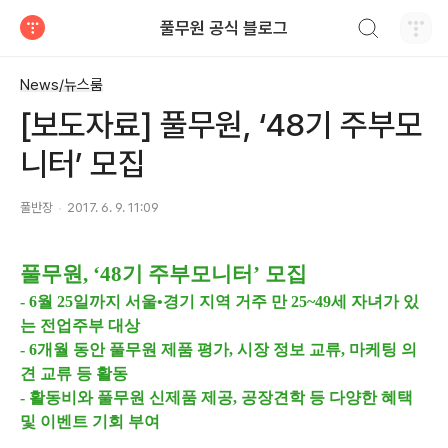
검색하기
풀무원 공식 블로그
티스토리
News/뉴스룸
[보도자료] 풀무원, ‘48기 주부모
니터’ 모집
풀반장
2017. 6. 9. 11:09
풀무원, ‘48기 주부모니터’ 모집
- 6월 25일까지 서울•경기 지역 거주 만 25~49세 자녀가 있
는 전업주부 대상
- 6개월 동안 풀무원 제품 평가, 시장 정보 교류, 마케팅 의
견 교류 등 활동
- 활동비와 풀무원 신제품 제공, 공장견학 등 다양한 혜택
및 이벤트 기회 부여