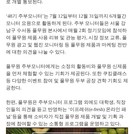
로 개별 통보된다.
‘48기 주부모니터’는 7월 12일부터 12월 31일까지 6개월간
모니터 요원으로 활동하게 된다. 주부 모니터들은 서울 강
남구 수서동 풀무원 본사에서 매월 2회 정기모임에 참석하
여 풀무원 제품 사용 리뷰 및 관능 평가, 시장 정보 교류, 풀
무원 광고 및 웹진 모니터링 등 풀무원 제품과 마케팅 전반
에 대한 의견을 나눌 수 있다.
풀무원 주부모니터에게는 소정의 활동비와 풀무원 신제품
을 먼저 체험할 수 있는 기회가 제공된다. 또한 쿠킹클래스
등 다양한 이벤트 참여 및 풀무원 두부 공장 견학 기회도 제
공한다.
한편, 풀무원은 주부모니터 프로그램 외에도 대학생, 직장
인들의 의견을 듣고 반영하는 ‘이프레쉬(e-fresh) 온라인 패
널’등을 통해 소비자가 직접 풀무원 제품 개발 및 기획 과
정에 참여할 수 있는 소통형 프로그램을 운영하고 있다.