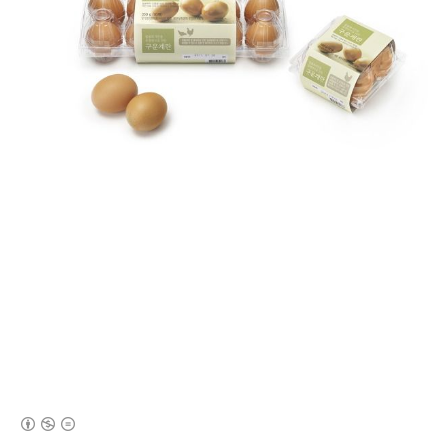
(새창열림)