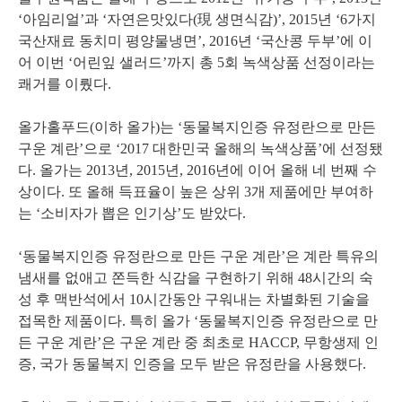
‘아임리얼’과 ‘자연은맛있다(現 생면식감)’, 2015년 ‘6가지
국산재료 동치미 평양물냉면’, 2016년 ‘국산콩 두부’에 이
어 이번 ‘어린잎 샐러드’까지 총 5회 녹색상품 선정이라는
쾌거를 이뤘다.
올가홀푸드(이하 올가)는 ‘동물복지인증 유정란으로 만든
구운 계란’으로 ‘2017 대한민국 올해의 녹색상품’에 선정됐
다. 올가는 2013년, 2015년, 2016년에 이어 올해 네 번째 수
상이다. 또 올해 득표율이 높은 상위 3개 제품에만 부여하
는 ‘소비자가 뽑은 인기상’도 받았다.
‘동물복지인증 유정란으로 만든 구운 계란’은 계란 특유의
냄새를 없애고 쫀득한 식감을 구현하기 위해 48시간의 숙
성 후 맥반석에서 10시간동안 구워내는 차별화된 기술을
접목한 제품이다. 특히 올가 ‘동물복지인증 유정란으로 만
든 구운 계란’은 구운 계란 중 최초로 HACCP, 무항생제 인
증, 국가 동물복지 인증을 모두 받은 유정란을 사용했다.