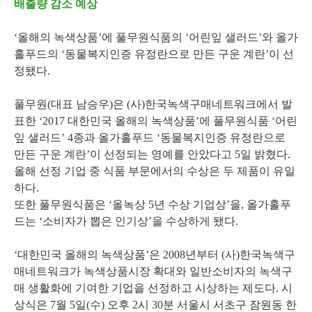
배출량 감소 예상
‘올해의 녹색상품’에 풀무원식품의 ‘어린잎 샐러드’와 올가
홀푸드의 ‘동물복지인증 유정란으로 만든 구운 계란’이 선
정됐다.
풀무원(대표 남승우)은 (사)한국녹색구매네트워크에서 발
표한 ‘2017 대한민국 올해의 녹색상품’에 풀무원식품 ‘어린
잎 샐러드’ 4종과 올가홀푸드 ‘동물복지인증 유정란으로
만든 구운 계란’이 선정되는 영예를 안았다고 5일 밝혔다.
올해 선정 기업 중 식품 부문에서의 수상은 두 제품이 유일
하다.
또한 풀무원식품은 ‘올녹상 5년 수상 기업상’을, 올가홀푸
드는 ‘소비자가 뽑은 인기상’을 수상하게 됐다.
‘대한민국 올해의 녹색상품’은 2008년부터 (사)한국녹색구
매네트워크가 녹색상품시장 확대와 일반소비자의 녹색구
매 생활화에 기여한 기업을 선정하고 시상하는 제도다. 시
상식은 7월 5일(수) 오후 2시 30분 서울시 서초구 잠원동 한