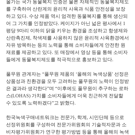
올가는 국가 동물복지 인증은 물론 자체적인 동물복지제도
를 구축하여 산란계의 윤리적 사육과 식품 안전성을 보장
하고 있다. 수상 제품 역시 엄격한 동물복지를 통해 생산되
어 그 가치를 인정받았다. 케이지가 아닌 넓은 평사에서 1
평당 9마리 이하의 닭을 키우는 환경을 조성하고 항생제와
산란촉진제, 착색제를 사용하지 않은 윤리적 사육환경에서
자유 방목하는 등의 노력을 통해 소비자들에게 안전한 원
재료를 제공하고 있다. 또 매장에서 영상 등을 통해 소비자
들에게 동물복지제도를 적극적으로 홍보하고 있다.
풀무원 관계자는 “풀무원 제품의 ‘올해의 녹색상품' 선정은
상품성과 친환경을 모두 고려하는 풀무원의 노력이 인정받
은 결과라 생각한다”며 “이후에도 풀무원이 추구하는 로하
스(LOHAS) 가치를 소비자들에게 더욱 친근하게 전달할
수 있도록 노력하겠다”고 밝혔다.
한국녹색구매네트워크는 전문가, 학계, 시민단체 등으로
선정위원회를 구성하여 전문가위원회의 기술적자문과 소
비자평가위원회가 연구한 평가방법 등을 통해 올해의 녹색