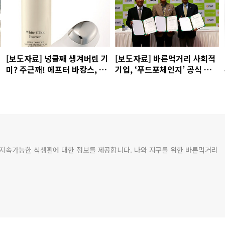
[보도자료] 넝쿨째 생겨버린 기
[보도자료] 바른먹거리 사회적
미? 주근깨! 에프터 바캉스, 이
기업, ‘푸드포체인지’ 공식 출
제 스킨케어가 중요할 때다
범
 지속가능한 식생활에 대한 정보를 제공합니다. 나와 지구를 위한 바른먹거리