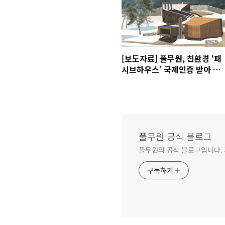
[보도자료] 풀무원, 친환경 ‘패
시브하우스’ 국제인증 받아 청
소년 수련원 짓는다!
풀무원 공식 블로그
풀무원의 공식 블로그입니다.
구독하기