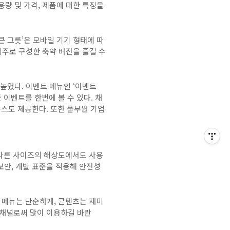
용량 및 가격
,
제품에 대한 특징을
큰 그릇’은 모바일 기기 형태에 따
위주로 구성한 축약 버전을 즐길 수
 높였다
.
이벤트 메뉴인 ‘이벤트
 이벤트를 한번에 볼 수 있다
.
채
뉴스도 제공한다
.
또한 풀무원 기업
다른 사이즈의 해상도에서도 사용
보안
,
개발 표준을 적용해 안전성
 메뉴는 단순하게
,
콘텐츠는 재미
 채널로써 많이 이용하길 바란