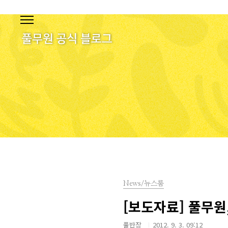
본문 바로가기
News/뉴스룸
[보도자료] 풀무원
풀반장
2012. 9. 3. 09:12