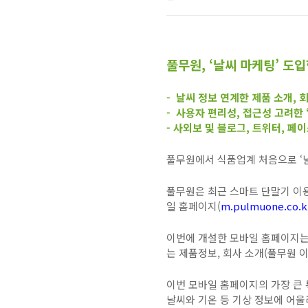
풀무원
,
‘날씨 마케팅’ 도
-
날씨 정보 연계한 제품 소개
,
회
-
사용자 편리성
,
접근성 고려한 
-
사외보 및 블로그
,
트위터
,
페이
풀무원에서 식품업계 처음으로 ‘
풀무원은 최근 스마트 단말기 이
일 홈페이지
(
m.pulmuone.co.k
이번에 개설한 모바일 홈페이지는
는 제품정보
,
회사 소개
(
풀무원 
이번 모바일 홈페이지의 가장 큰 
날씨와 기온 등 기상 정보에 어울