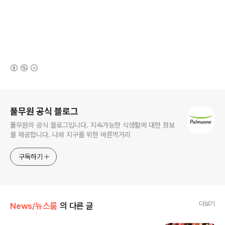
(새창열림)
로그 정보
풀무원 공식 블로그
풀무원의 공식 블로그입니다. 지속가능한 식생활에 대한 정보
를 제공합니다. 나와 지구를 위한 바른먹거리
구독하기
더보기
News/뉴스룸
의 다른 글