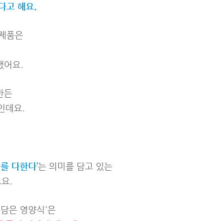
다고 해요.
 제품은
했어요.
만든
인데요.
를 다한다’
는 의미를 담고 있는
요.
연담은 영양식'은