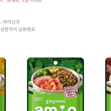
L-라이신과
 성분까지 강화했죠.