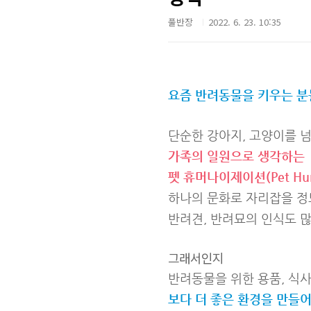
풀반장
2022. 6. 23. 10:35
요즘 반려동물을 키우는 분
단순한 강아지, 고양이를 
가족의 일원으로 생각하는
펫 휴머나이제이션(Pet Huma
하나의 문화로 자리잡을 
반려견, 반려묘의 인식도 
그래서인지
반려동물을 위한 용품, 식사
보다 더 좋은 환경을 만들어