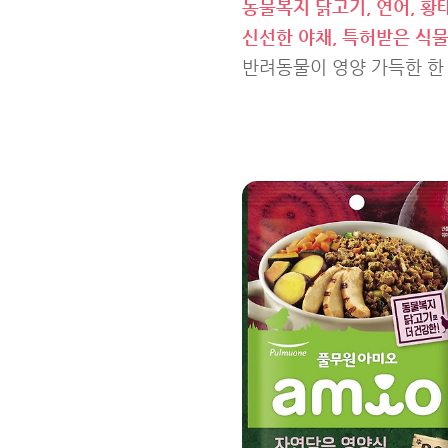
동물복지 닭고기, 연어, 황
신선한 야채, 특허받은 식
반려동물이 영양 가득한 한