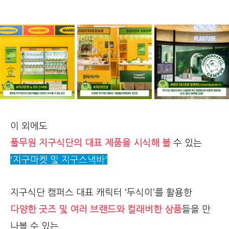
이 외에도
풀무원 지구식단의 대표 제품을 시식해 볼
수 있는
'지구마켓 및 지구스낵바'
지구식단 캠퍼스 대표 캐릭터 ‘두식이’를 활용한
다양한 굿즈 및 여러 브랜드와 컬래버한 상품
들을 만
나볼 수 있는