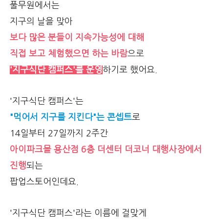
풀무원에서는
지구의 날을 맞아
보다 많은 분들이 지속가능성에 대해
직접 보고 체험했으면 하는 바람
으로
'지구식단 캠퍼스'를 운영
하기로 했어요.
'지구식단 캠퍼스'는
"먹어서 지구를 지킨다"는 콘셉트
로
14일부터 27일까지 2주간
아이파크몰 용산점 6층 더센터 더코너 대행사장에서
진행
되는
팝업스토어인데요.
'지구식단 캠퍼스'라는 이름에 걸맞게