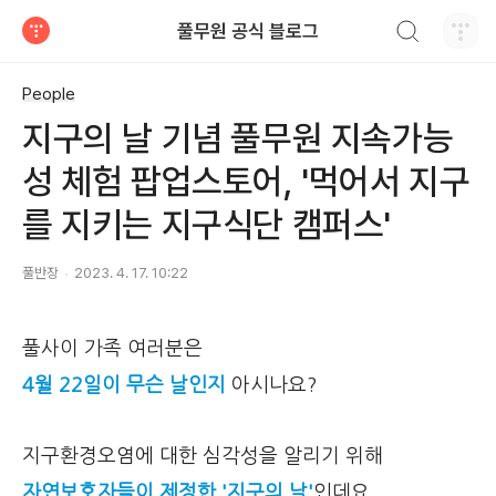
검색하기
풀무원 공식 블로그
티스토리
People
지구의 날 기념 풀무원 지속가능
성 체험 팝업스토어, '먹어서 지구
를 지키는 지구식단 캠퍼스'
풀반장
2023. 4. 17. 10:22
풀사이 가족 여러분은
4월 22일이 무슨 날인지
아시나요?
지구환경오염에 대한 심각성을 알리기 위해
자연보호자들이 제정한
'지구의 날'
인데요.