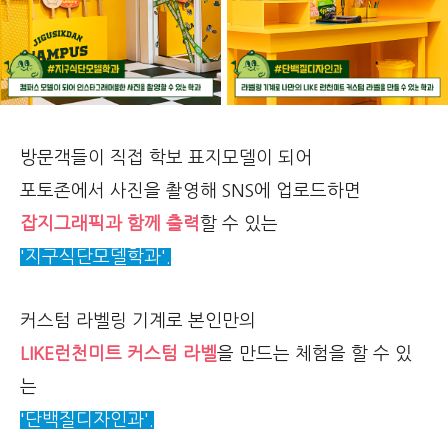
방문객들이 직접 학보 표지모델이 되어
포토존에서 사진을 촬영해 SNS에 업로드하면
잡지그래픽과 함께 출력
할 수 있는
'지구식단모델학과'.
커스텀 라벨링 기계로 본인만의
LIKE런천미트 커스텀 라벨
을 만드는 체험을 할 수 있
는
'단백질디자인과'.