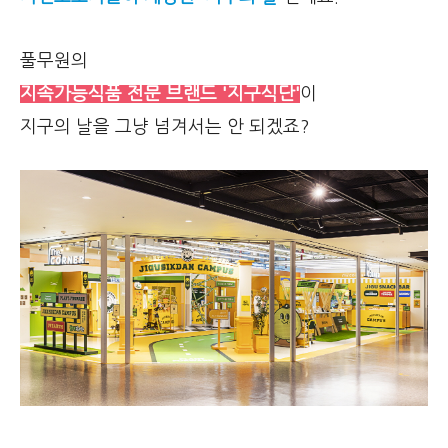
풀무원의
지속가능식품 전문 브랜드 '지구식단'
이
지구의 날을 그냥 넘겨서는 안 되겠죠?