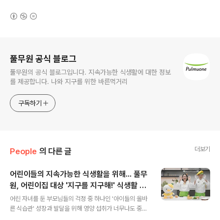
(새창열림)
로그 정보
풀무원 공식 블로그
풀무원의 공식 블로그입니다. 지속가능한 식생활에 대한 정보
를 제공합니다. 나와 지구를 위한 바른먹거리
구독하기
더보기
People
의 다른 글
어린이들의 지속가능한 식생활을 위해... 풀무
원, 어린이집 대상 '지구를 지구해!' 식생활 교
글 내용
육 진행!!
어린 자녀를 둔 부모님들의 걱정 중 하나인 '아이들의 올바
른 식습관' 성장과 발달을 위해 영양 섭취가 너무나도 중요
한 시기이지만 편식 또한 하늘을 찌르는 때 이기도 하니까