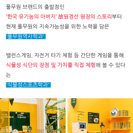
풀무원 브랜드의 출발점인
‘한국 유기농의 아버지’ 故원경선 원장의 스토리
부터
현재 풀무원의 지속가능성을 위한 노력을 담은
'풀무원역사학과'.
밸런스게임, 자전거 타기 체험 등 간단한 게임을 통해
식물성 식단의 장점 및 가치를 직접 체험
해 볼
수 있다
는
'식물성스포츠학과'.