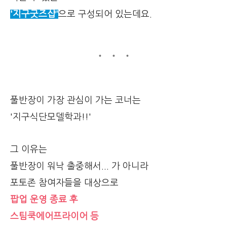
'지구굿즈샵'
으로 구성되어 있는데요.
풀반장이 가장 관심이 가는 코너는
'지구식단모델학과!!'
그 이유는
풀반장이 워낙 출중해서... 가 아니라
포토존 참여자들을 대상으로
팝업 운영 종료 후
스팀쿡에어프라이어 등