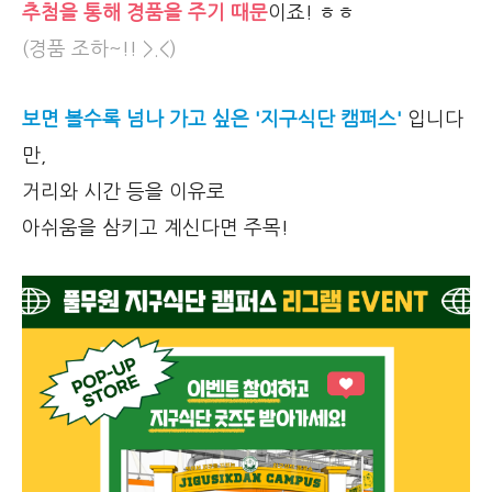
추첨을 통해 경품을 주기 때문
이죠! ㅎㅎ
(경품 조하~!! >.<)
보면 볼수록 넘나 가고 싶은 '지구식단 캠퍼스'
입니다
만,
거리와 시간 등을 이유로
아쉬움을 삼키고 계신다면 주목!