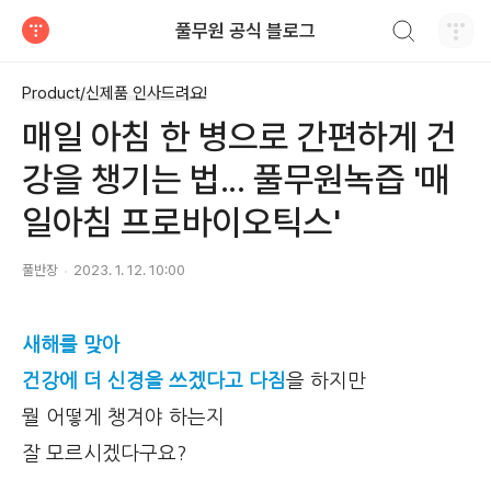
검색하기
풀무원 공식 블로그
티스토리
Product/신제품 인사드려요!
매일 아침 한 병으로 간편하게 건
강을 챙기는 법... 풀무원녹즙 '매
일아침 프로바이오틱스'
풀반장
2023. 1. 12. 10:00
새해를 맞아
건강에 더 신경을 쓰겠다고 다짐
을 하지만
뭘 어떻게 챙겨야 하는지
잘 모르시겠다구요?