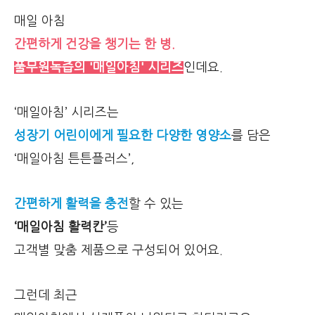
매일 아침
간편하게 건강을 챙기는 한 병.
풀무원녹즙의 '매일아침' 시리즈
인데요.
‘매일아침’ 시리즈는
성장기 어린이에게 필요한 다양한 영양소
를 담은
‘매일아침 튼튼플러스’,
간편하게 활력을 충전
할 수 있는
‘매일아침 활력칸’
등
고객별 맞춤 제품으로 구성되어 있어요.
그런데 최근