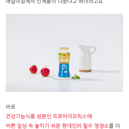
매일아침에서 신제품이 나왔다고 하더라고요.
바로
건강기능식품 성분인 프로바이오틱스에
바쁜 일상 속 놓치기 쉬운 현대인의 필수 영양소
를 더