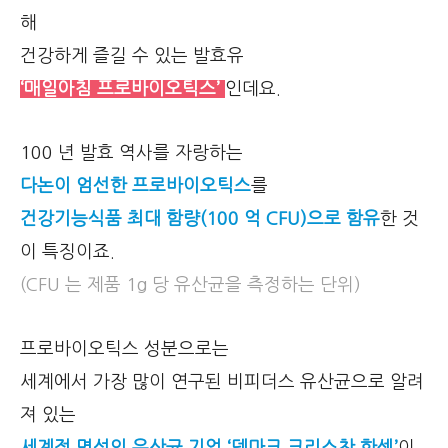
해
건강하게 즐길 수 있는 발효유
‘매일아침 프로바이오틱스’
인데요.
100 년 발효 역사를 자랑하는
다논이 엄선한 프로바이오틱스
를
건강기능식품 최대 함량(100 억 CFU)으로 함유
한 것
이 특징이죠.
(CFU 는 제품 1g 당 유산균을 측정하는 단위)
프로바이오틱스 성분으로는
세계에서 가장 많이 연구된 비피더스 유산균으로 알려
져 있는