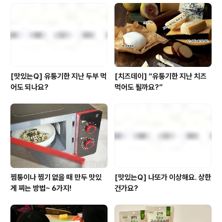
술력으로 한국인이 좋아하는 햄의 감칠맛과 탄력을 구현한
제품이에요. 식물성 원료를 사용하고 풀무원의 최소 첨가
물 원칙을 적용하여 안심하고 건강하게 즐길 수 있죠. 캔햄
제품을 선택할 때 중시하는..
[맛있는Q] 유통기한 지난 두부 먹
[치즈데이] “유통기한 지난 치즈
어도 되나요?
먹어도 될까요?”
찜통이나 찜기 없을 때 만두 맛있
[맛있는Q] 나또가 이상해요. 상한
게 찌는 방법~ 6가지!
건가요?