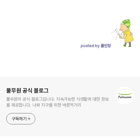
posted by 풀반장
로그 정보
풀무원 공식 블로그
풀무원의 공식 블로그입니다. 지속가능한 식생활에 대한 정보
를 제공합니다. 나와 지구를 위한 바른먹거리
구독하기