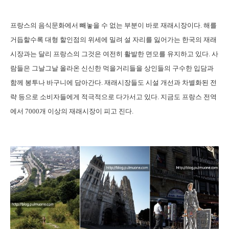
프랑스의 음식문화에서 빼놓을 수 없는 부분이 바로 재래시장이다. 해를
거듭할수록 대형 할인점의 위세에 밀려 설 자리를 잃어가는 한국의 재래
시장과는 달리 프랑스의 그것은 여전히 활발한 면모를 유지하고 있다. 사
람들은 그날그날 올라온 신신한 먹을거리들을 상인들의 구수한 입담과
함께 봉투나 바구니에 담아간다. 재래시장들도 시설 개선과 차별화된 전
략 등으로 소비자들에게 적극적으로 다가서고 있다. 지금도 프랑스 전역
에서 7000개 이상의 재래시장이 피고 진다.