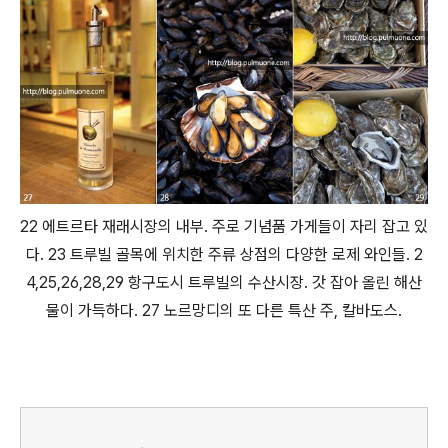
22 에트르타 재래시장의 내부. 주로 기념품 가게들이 자리 잡고 있
다. 23 트루빌 골목에 위치한 주류 상점의 다양한 로제 와인들. 2
4,25,26,28,29 항구도시 트루빌의 수산시장. 갓 잡아 올린 해산
물이 가득하다. 27 노르망디의 또 다른 특산 주, 칼바도스.