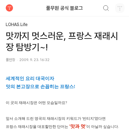
검색하기
풀무원 공식 블로그
티스토리
LOHAS Life
맛까지 멋스러운, 프랑스 재래시
장 탐방기~!
풀반장
2009. 9. 23. 16:32
세계적인 요리 대국이자
맛의 본고장으로 손꼽히는 프랑스!
이 곳의 재래시장은 어떤 모습일까요?
앞서 소개해 드린 영국의 재래시장의 키워드가 '빈티지'였다면
'맛과 멋'
프랑스 재래시장을 대표할만한 단어는
이 아닐까 싶습니다.