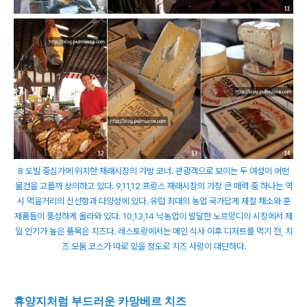
8 도빌 중심가에 위치한 재래시장의 가방 코너. 관광객으로 보이는 두 여성이 어떤
물건을 고를까 상의하고 있다. 9,11,12 프랑스 재래시장의 가장 큰 매력 중 하나는 역
시 먹을거리의 신선함과 다양성에 있다. 유럽 최대의 농업 국가답게 제철 채소와 훈
제품들이 풍성하게 올라와 있다. 10,13,14 낙농업이 발달한 노르망디의 시장에서 제
일 인기가 높은 품목은 치즈다. 레스토랑에서는 메인 식사 이후 디저트를 먹기 전, 치
즈 모둠 코스가 따로 있을 정도로 치즈 사랑이 대단하다.
휴양지처럼 부드러운 카망베르 치즈