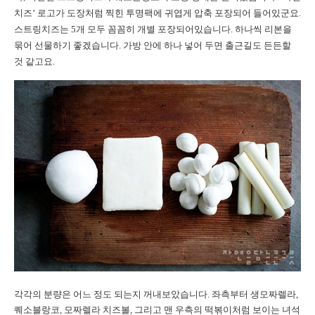
치즈’ 로고가 도장처럼 찍힌 투명팩에 귀엽게 압축 포장되어 들어있군요.
스트링치즈는 5개 모두 꼼꼼히 개별 포장되어있습니다. 하나씩 리본을
묶어 선물하기 좋겠습니다. 가방 안에 하나 넣어 두면 출근길도 든든할
것 같고요.
각각의 분량은 어느 정도 되는지 꺼내보았습니다. 좌측부터 생모짜렐라,
퀘소블랑코, 모짜렐라 치즈볼, 그리고 맨 우측의 떡볶이처럼 보이는 녀석