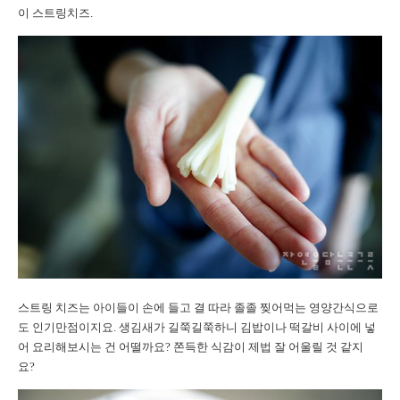
이 스트링치즈.
스트링 치즈는 아이들이 손에 들고 결 따라 졸졸 찢어먹는 영양간식으로
도 인기만점이지요. 생김새가 길쭉길쭉하니 김밥이나 떡갈비 사이에 넣
어 요리해보시는 건 어떨까요? 쫀득한 식감이 제법 잘 어울릴 것 같지
요?