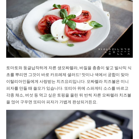
토마토와 둥글납작하게 자른 생모짜렐라, 바질을 층층이 쌓고 발사믹 식
초를 뿌리면 그것이 바로 카프레제 샐러드! 맛이나 색에서 궁합이 맞아
이탈리아인들에게 사랑받는 치즈요리입니다. 모짜렐라 치즈볼은 미니
피자를 만들 때 쓸모가 있습니다. 또띠아 위에 스파게티 소스를 바르고
각종 채소, 버섯 등 먹고 싶은 토핑을 올린 뒤 반씩 자른 모짜렐라 치즈볼
을 얹어 구우면 또띠아 피자가 가볍게 완성되거든요.