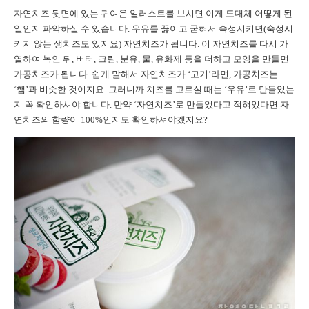
자연치즈 뒷면에 있는 귀여운 일러스트를 보시면 이게 도대체 어떻게 된
일인지 파악하실 수 있습니다. 우유를 끓이고 굳혀서 숙성시키면(숙성시
키지 않는 생치즈도 있지요) 자연치즈가 됩니다. 이 자연치즈를 다시 가
열하여 녹인 뒤, 버터, 크림, 분유, 물, 유화제 등을 더하고 모양을 만들면
가공치즈가 됩니다. 쉽게 말해서 자연치즈가 ‘고기’라면, 가공치즈는
‘햄’과 비슷한 것이지요. 그러니까 치즈를 고르실 때는 ‘우유’로 만들었는
지 꼭 확인하셔야 합니다. 만약 ‘자연치즈’로 만들었다고 적혀있다면 자
연치즈의 함량이 100%인지도 확인하셔야겠지요?