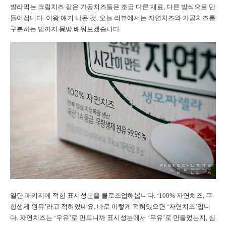
발라먹는 크림치즈 같은 가공치즈들은 조금 다른 재료, 다른 방식으로 만
들어집니다. 이왕 얘기 나온 것, 오늘 리뷰에서는 자연치즈와 가공치즈를
구분하는 법까지 몽땅 배워보겠습니다.
일단 패키지에 적힌 표시성분을 클로즈업해봅니다. ‘100% 자연치즈, 무
항생제 원유’라고 적혀있네요. 바로 이렇게 적혀있으면 ‘자연치즈’입니
다. 자연치즈는 ‘우유’로 만드니까 표시성분에서 ‘우유’로 만들었는지, 심