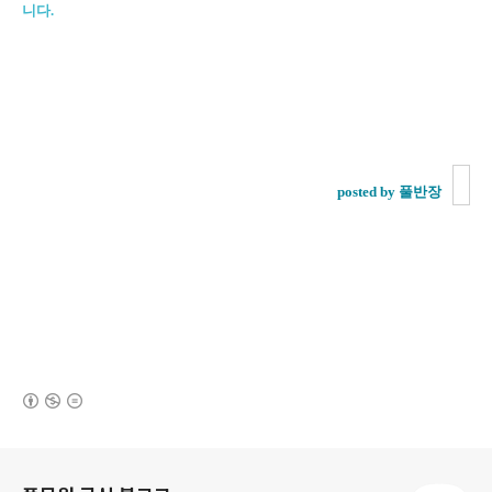
니다.
posted by 풀반장
(새창열림)
로그 정보