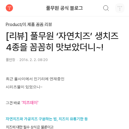
검색하기
풀무원 공식 블로그
티스토리
Product/이 제품 꼼꼼 리뷰
[리뷰] 풀무원 ‘자연치즈’ 생치즈
4종을 꼼꼼히 맛보았더니~!
풀반장
2016. 2. 2. 08:20
최근 풀사이에서 인기리에 연재중인
시리즈물이 있었으니~
'치즈데이'
그건 바로
자연치즈와 가공치즈 구분하는 법, 치즈의 유통기한 등
치즈에 대한 필수 상식은 물론이고