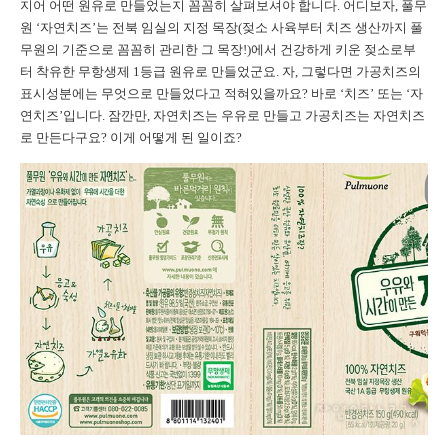
지어 어떤 원유로 만들었는지 꼼꼼히 살펴보셔야 합니다. 어디보자, 풀무
원 ‘자연치즈’는 전북 임실의 지정 목장(젖소 사육부터 치즈 생산까지 풀
무원의 기준으로 꼼꼼히 관리한 그 목장!)에서 건강하게 키운 젖소로부
터 착유한 무항생제 1등급 원유로 만들었군요. 자, 그렇다면 가공치즈의
표시성분에는 무엇으로 만들었다고 적혀있을까요? 바로 ‘치즈’ 또는 ‘자
연치즈’입니다. 잠깐만, 자연치즈는 우유로 만들고 가공치즈는 자연치즈
로 만든다구요? 이게 어떻게 된 일이죠?