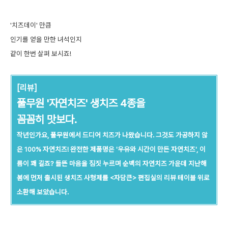
'치즈데이' 만큼
인기를 얻을 만한 녀석인지
같이 한번 살펴 보시죠!
[리뷰]
풀무원 '자연치즈' 생치즈 4종을
꼼꼼히 맛보다.
작년인가요, 풀무원에서 드디어 치즈가 나왔습니다. 그것도 가공하지 않
은 100% 자연치즈! 완전한 제품명은 '우유와 시간이 만든 자연치즈', 이
름이 꽤 길죠? 들뜬 마음을 짐짓 누르며 순백의 자연치즈 가운데 지난해
봄에 먼저 출시된 생치즈 사형제를 <자담큰> 편집실의 리뷰 테이블 위로
소환해 보았습니다.