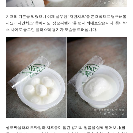
치즈의 기본을 익혔으니 이제 풀무원 ‘자연치즈’를 본격적으로 탐구해볼
까요? ‘자연치즈’ 중에서도 ‘생모짜렐라’를 먼저 꺼내보았습니다. 종이박
스 사이로 둥그런 플라스틱 용기가 모습을 드러냅니다.
생모짜렐라와 모짜렐라 치즈볼이 담긴 용기의 필름을 살짝 열어보니(필