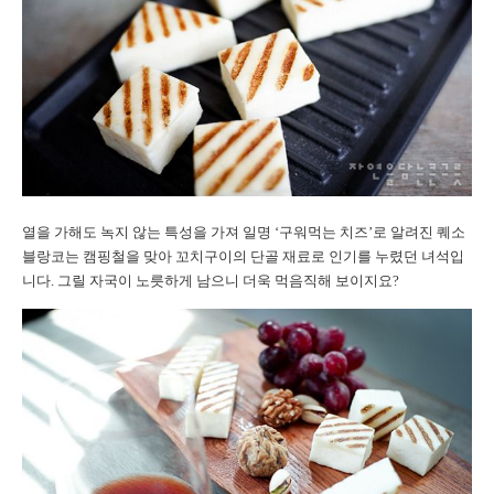
열을 가해도 녹지 않는 특성을 가져 일명 ‘구워먹는 치즈’로 알려진 퀘소
블랑코는 캠핑철을 맞아 꼬치구이의 단골 재료로 인기를 누렸던 녀석입
니다. 그릴 자국이 노릇하게 남으니 더욱 먹음직해 보이지요?