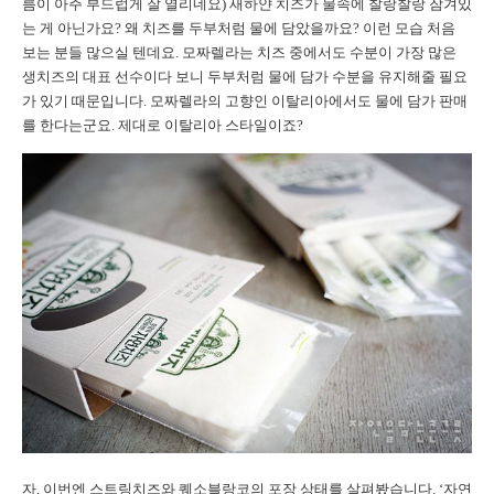
름이 아주 부드럽게 잘 열리네요) 새하얀 치즈가 물속에 찰랑찰랑 잠겨있
는 게 아닌가요? 왜 치즈를 두부처럼 물에 담았을까요? 이런 모습 처음
보는 분들 많으실 텐데요. 모짜렐라는 치즈 중에서도 수분이 가장 많은
생치즈의 대표 선수이다 보니 두부처럼 물에 담가 수분을 유지해줄 필요
가 있기 때문입니다. 모짜렐라의 고향인 이탈리아에서도 물에 담가 판매
를 한다는군요. 제대로 이탈리아 스타일이죠?
자, 이번엔 스트링치즈와 퀘소블랑코의 포장 상태를 살펴봤습니다. ‘자연