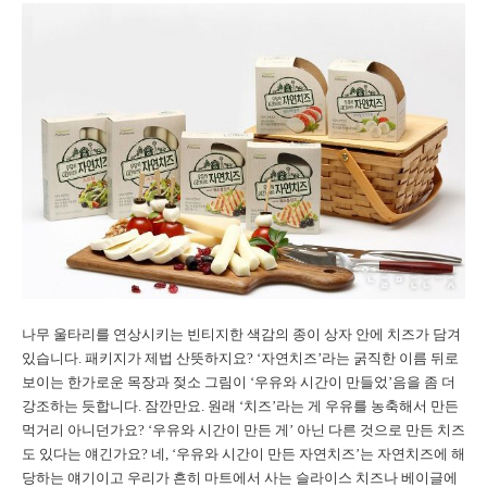
나무 울타리를 연상시키는 빈티지한 색감의 종이 상자 안에 치즈가 담겨
있습니다. 패키지가 제법 산뜻하지요? ‘자연치즈’라는 굵직한 이름 뒤로
보이는 한가로운 목장과 젖소 그림이 ‘우유와 시간이 만들었’음을 좀 더
강조하는 듯합니다. 잠깐만요. 원래 ‘치즈’라는 게 우유를 농축해서 만든
먹거리 아니던가요? ‘우유와 시간이 만든 게’ 아닌 다른 것으로 만든 치즈
도 있다는 얘긴가요? 네, ‘우유와 시간이 만든 자연치즈’는 자연치즈에 해
당하는 얘기이고 우리가 흔히 마트에서 사는 슬라이스 치즈나 베이글에