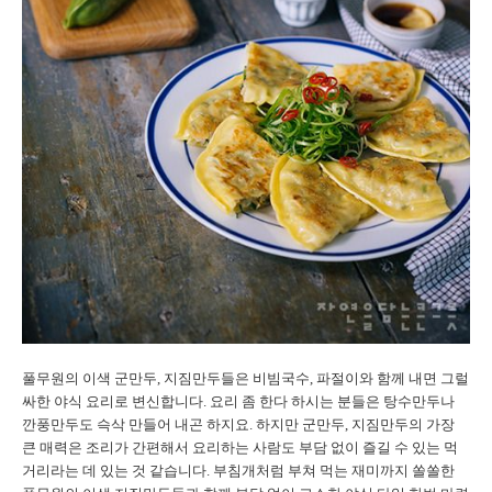
풀무원의 이색 군만두, 지짐만두들은 비빔국수, 파절이와 함께 내면 그럴
싸한 야식 요리로 변신합니다. 요리 좀 한다 하시는 분들은 탕수만두나
깐풍만두도 슥삭 만들어 내곤 하지요. 하지만 군만두, 지짐만두의 가장
큰 매력은 조리가 간편해서 요리하는 사람도 부담 없이 즐길 수 있는 먹
거리라는 데 있는 것 같습니다. 부침개처럼 부쳐 먹는 재미까지 쏠쏠한