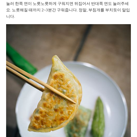
눌러 한쪽 면이 노릇노릇하게 구워지면 뒤집어서 반대쪽 면도 눌러주세
요. 노릇해질 때까지 2~3분간 구워줍니다. 정말, 부침개를 부치듯이 말입
니다.