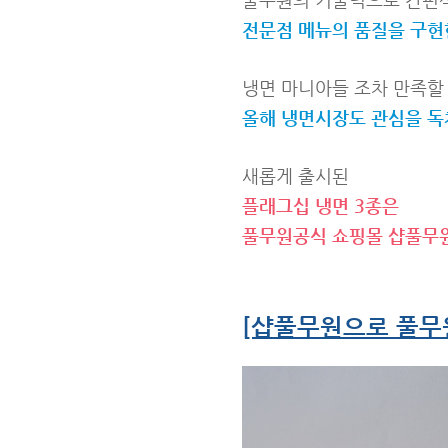
전문점 메뉴의 품질을 구현
냉면 마니아들 조차 만족할
올해 냉면시장도 관심을 
새롭게 출시된
플래그십 냉면 3종은
풀무원공식 쇼핑몰 샵풀무
[샵풀무원으로 풀무