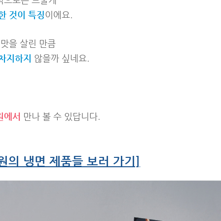
한 것이 특징
이에요.
 맛을 살린 만큼
독차지하지
않을까 싶네요.
원에서
만나 볼 수 있답니다.
원의 냉면 제품들 보러 가기]