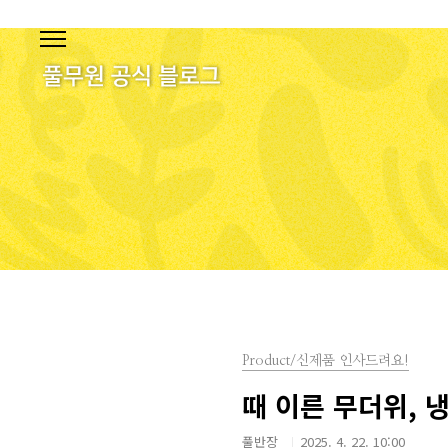
본문 바로가기
Product/신제품 인사드려요!
때 이른 무더위, 
풀반장
2025. 4. 22. 10:00