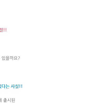
절!!
수 있을까요?
있다는 사실!!
게 출시된