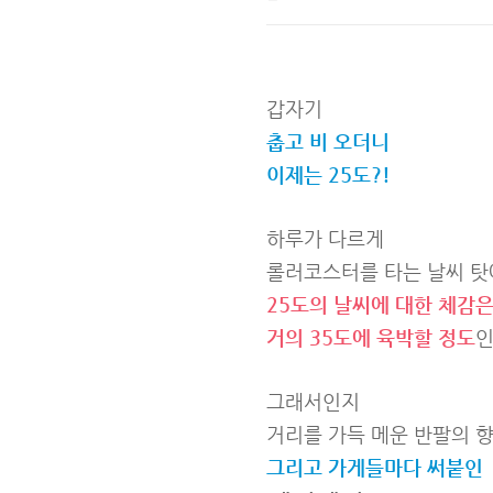
갑자기
춥고 비 오더니
이제는 25도?!
하루가 다르게
롤러코스터를 타는 날씨 탓
25도의 날씨에 대한 체감
거의 35도에 육박할 정도
인
그래서인지
거리를 가득 메운 반팔의 향
그리고 가게들마다 써붙인