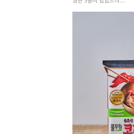
냉면 3종이 있었으니....