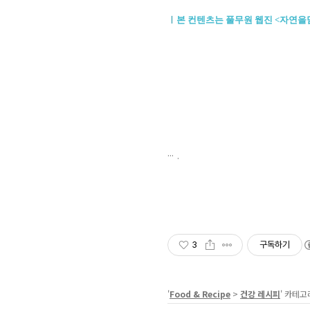
ㅣ
본 컨텐츠는 풀무원 웹진 <자연
.
3
구독하기
'
Food & Recipe
>
건강 레시피
' 카테고