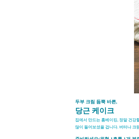
두부 크림 듬뿍 바른,
당근 케이크
집에서 만드는 홈베이킹, 정말 건강할
많이 들어보셨을 겁니다. 버터나 크
준비하세요(원형 1호틀 1개 분