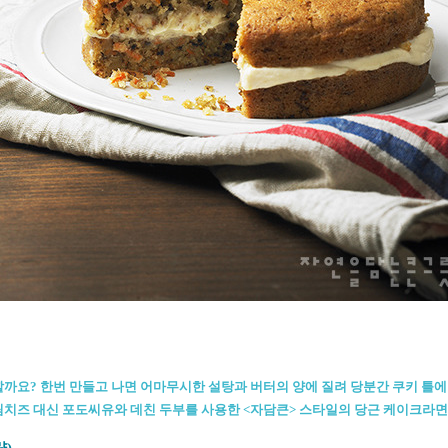
까요? 한번 만들고 나면 어마무시한 설탕과 버터의 양에 질려 당분간 쿠키 틀에 
림치즈 대신 포도씨유와 데친 두부를 사용한 <자담큰> 스타일의 당근 케이크라면
량)