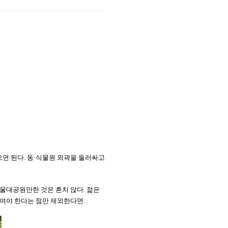
으면 된다. 동·식물원 외곽을 둘러싸고
서울대공원만한 것은 흔치 않다. 젊은
치여야 한다는 점만 제외한다면.