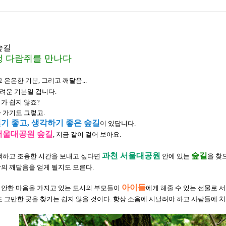
숲길
생 다람쥐를 만나다
 은은한 기분, 그리고 깨달음...
려운 기분일 겁니다.
가 쉽지 않죠?
 가기도 그렇고.
기 좋고, 생각하기 좋은 숲길
이 있답니다.
서울대공원 숲길
, 지금 같이 걸어 보아요.
과천 서울대공원
숲길
담백하고 조용한 시간을 보내고 싶다면
안에 있는
을 찾
의 깨달음을 얻게 될지도 모른다.
아이들
미안한 마음을 가지고 있는 도시의 부모들이
에게 해줄 수 있는 선물로 
그만한 곳을 찾기는 쉽지 않을 것이다. 항상 소음에 시달려야 하고 사람들에 