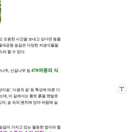
하고 조용한 시간을 보내고 싶다면 동물
 서울대공원 숲길은 다양한 자생식물들
라 할 수 있다.
470여종의 식
강나무, 신갈나무 등
이숲', '사귐의 숲' 등 특성에 따른 11
는데, 이 길에서는 황토 흙을 맨발로
어, 숲 속의 벤치에 앉아 바람에 실
 숲길이 가지고 있는 월등한 점이라 할