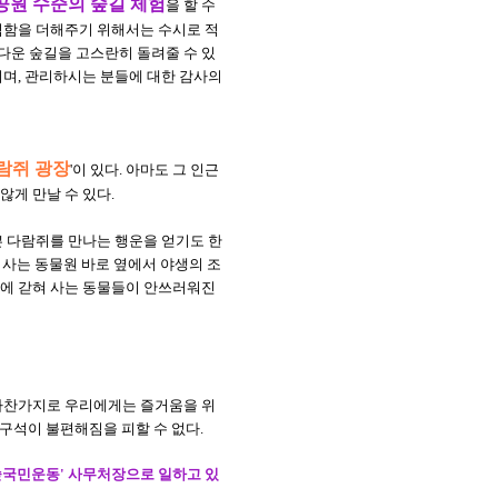
공원 수준의 숲길 체험
을 할 수
적함을 더해주기 위해서는 수시로 적
다운 숲길을 고스란히 돌려줄 수 있
되며, 관리하시는 분들에 대한 감사의
람쥐 광장
'이 있다. 아마도 그 인근
게 만날 수 있다.
쁜 다람쥐를 만나는 행운을 얻기도 한
 사는 동물원 바로 옆에서 야생의 조
안에 갇혀 사는 동물들이 안쓰러워진
 마찬가지로 우리에게는 즐거움을 위
구석이 불편해짐을 피할 수 없다.
숲국민운동' 사무처장으로 일하고 있