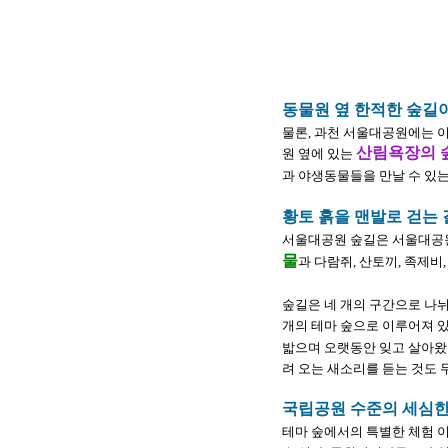
동물원 옆 한적한 숲길
물론, 과천 서울대공원에는 이
산림욕장의 
원 옆에 있는
과 야생동물들을 만날 수 있는
황토 흙을 맨발로 걷는 
서울대공원 숲길은 서울대공원
물
과 다람쥐, 산토끼, 족제비,
숲길은 네 개의 구간으로 나뉘어있는
개의 테마 숲으로 이루어져 있
밟으며 오랫동안 잊고 살아왔던
려 오는 새소리를 듣는 것도 
국립공원 수준의 세심한
테마 숲에서의 특별한 체험 이