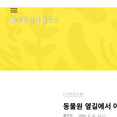
본문 바로가기
LOHAS Life
동물원 옆길에서 
풀반장
2008. 8. 21. 15:17