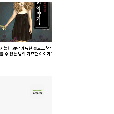
서늘한 괴담 가득한 블로그 '잠
들 수 없는 밤의 기묘한 이야기'