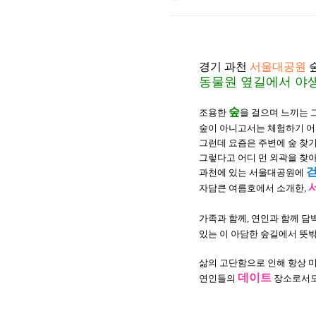
경기 과천
서울대공원
동물원 옆길에서 야
숲
조용한
을 걸으며 느끼는 그
숲이 아니고서는 체험하기 어
그런데 요즘은 주변에 숲 찾기
그렇다고 어디 먼 외곽을 찾아
걷
과천에 있는 서울대공원에
자담큰 여름호에서 소개한,
가족과 함께, 연인과 함께 
있는 이 아담한 숲길에서 뜻밖
삶의 고단함으로 인해 항상 
데이트
연인들의
장소로서도 