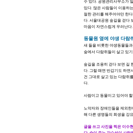
수 있다. 공원관리사무소가 
있다. 많은 사람들이 이용하
절한 관리를 해주어야만 한다
다. 서울대공원 숲길을 걷다
마음이 자연스럽게 우러난다.
동물원 옆에 야생 다람
새 들을 비롯한 야생동물들과의
숲에서 다람쥐들이 살고 있기
숲길을 조용히 걷다 보면 길
다. 그럴 때면 반갑기도 하면
건 그대로 살고 있는 다람쥐를
다.
사람이고 동물이고 있어야 할
노약자와 장애인들을 제외한다
해 다른 생명들의 희생을 강요
글을 쓰고 사진을 찍은 이수
다. 숲이 주는 감수성이 사람