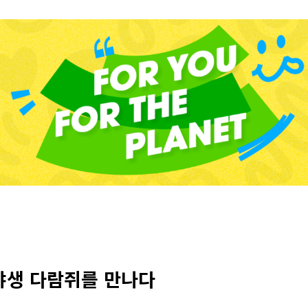
야생 다람쥐를 만나다