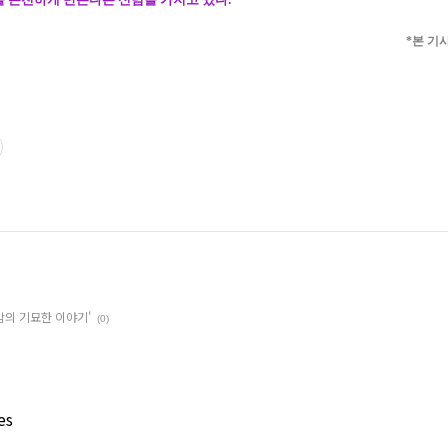
*
본 기
밤의 기묘한 이야기'
(0)
es