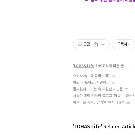
공감
구독하기
'
LOHAS Life
' 카테고리의 다른 글
요 e-shop, 왜 붐비는데?
(0)
먹고, 기도하고, 사랑하라
(0)
풀무원이 드리는 속 시원한 해답들
(0)
서늘한 괴담 가득한 블로그 '잠들 수 없는 
아름다운 중독, '걷기'에 빠지다 3부
(0)
'LOHAS Life'
Related Articl