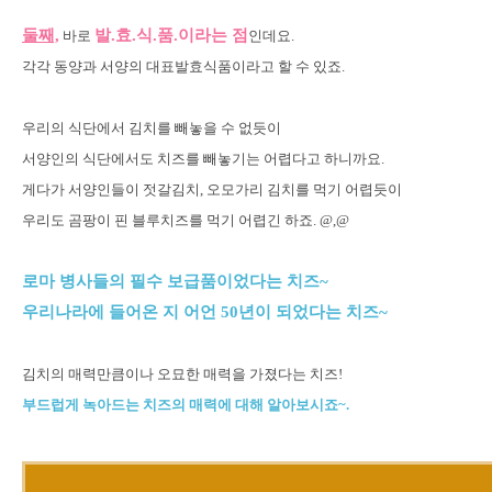
둘째,
발.효.식.품.이라는 점
바로
인데요.
각각 동양과 서양의 대표발효식품이라고 할 수 있죠.
우리의 식단에서 김치를 빼놓을 수 없듯이
서양인의 식단에서도 치즈를 빼놓기는 어렵다고 하니까요.
게다가 서양인들이 젓갈김치, 오모가리 김치를 먹기 어렵듯이
우리도 곰팡이 핀 블루치즈를 먹기 어렵긴 하죠. @,@
로마 병사들의 필수 보급품이었다는 치즈~
우리나라에 들어온 지 어언 50년이 되었다는 치즈~
김치의 매력만큼이나 오묘한 매력을 가졌다는 치즈!
부드럽게 녹아드는 치즈의 매력에 대해 알아보시죠~.