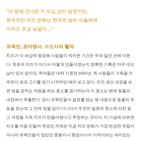
"이 땅에 건너온 지 오십 년이 넘었지만,
본격적인 치즈 문화는 한국의 많은 이들에게
아직도 조금 낯설다...."
유목민, 로마병사, 수도사의 활약
치즈가 이 세상에 등장해 사람들이 먹어온 기간은 무려 일만 년에 이른
다. 최초의 치즈가 어디서 어떻게 만들어졌는지 명확한 기록은 아무 데도
남아 있지 않지만, 학자들은 대략 기원전 8000년, 즉 사람들이 가축을 키
우면서 젖과 고기를 얻기 시작하던 때라 보고 있다. 치즈 생산 과정을 보
면 젖을 굳히는 작용을 하는 효소를 첨가하는데 이 효소는 본래 동물의
내장에서 추출한다. 당시 유목민들이 음료를 담는 병 대용으로 동물의 위
등을 썼는데 그 안에 젖을 담아 다니다가 우연히 발효와 효소에 의한 응
고 과정을 거쳐 치즈가 만들어졌다고 추정하는 것이다. 이 가설에 따르면
치즈를 처음 만들어 먹었던 지역은 지금 치즈 문화가 가장 번성한 유럽이
아니라 유목민들이 많았던 중동이나 중앙아시아 지역이라는 재미있는