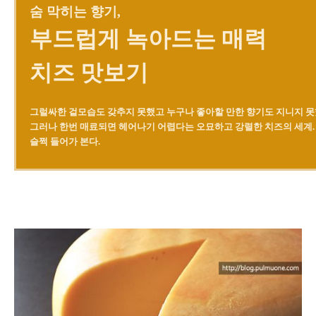
숨 막히는 향기,
부드럽게 녹아드는 매력
치즈 맛보기
그럴싸한 겉모습도 갖추지 못했고 누구나 좋아할 만한 향기도 지니지 못
그러나 한번 매료되면 헤어나기 어렵다는 오묘하고 강렬한 치즈의 세계.
슬쩍 들어가 본다.