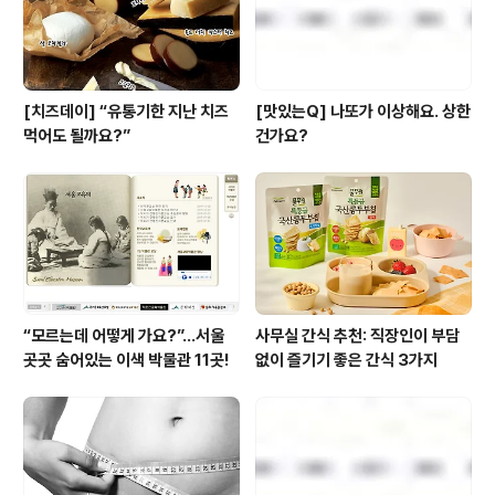
[치즈데이] “유통기한 지난 치즈
[맛있는Q] 나또가 이상해요. 상한
먹어도 될까요?”
건가요?
“모르는데 어떻게 가요?”...서울
사무실 간식 추천: 직장인이 부담
곳곳 숨어있는 이색 박물관 11곳!
없이 즐기기 좋은 간식 3가지