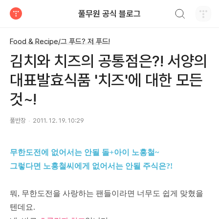
검색하기
풀무원 공식 블로그
티스토리
Food & Recipe/그 푸드? 저 푸드!
김치와 치즈의 공통점은?! 서양의
대표발효식품 '치즈'에 대한 모든
것~!
풀반장
2011. 12. 19. 10:29
무한도전에 없어서는 안될 돌+아이 노홍철~
그렇다면 노홍철씨에게 없어서는 안될 주식은?!
뭐, 무한도전을 사랑하는 팬들이라면 너무도 쉽게 맞혔을
텐데요.