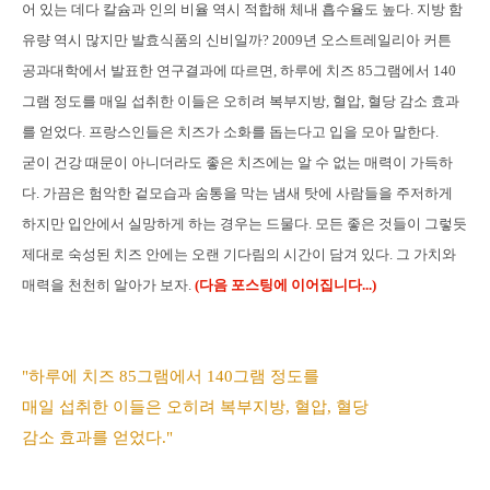
어 있는 데다 칼슘과 인의 비율 역시 적합해 체내 흡수율도 높다. 지방 함
유량 역시 많지만 발효식품의 신비일까? 2009년 오스트레일리아 커튼
공과대학에서 발표한 연구결과에 따르면, 하루에 치즈 85그램에서 140
그램 정도를 매일 섭취한 이들은 오히려 복부지방, 혈압, 혈당 감소 효과
를 얻었다. 프랑스인들은 치즈가 소화를 돕는다고 입을 모아 말한다.
굳이 건강 때문이 아니더라도 좋은 치즈에는 알 수 없는 매력이 가득하
다. 가끔은 험악한 겉모습과 숨통을 막는 냄새 탓에 사람들을 주저하게
하지만 입안에서 실망하게 하는 경우는 드물다. 모든 좋은 것들이 그렇듯
제대로 숙성된 치즈 안에는 오랜 기다림의 시간이 담겨 있다. 그 가치와
매력을 천천히 알아가 보자.
(다음 포스팅에 이어집니다...)
"하루에 치즈 85그램에서 140그램 정도를
매일 섭취한 이들은 오히려 복부지방, 혈압, 혈당
감소 효과를 얻었다."