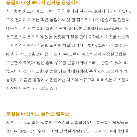
동물의 내장 속에서 전자동 공장까지
지금처럼 치즈가 매일 식탁에 척척 놓이게 된 것은 19세기나 되어서였다.
그 이전까지 치즈는 작은 농장에서 갓 짠 젖으로 가내수공업처럼 만들어
내는 방식이 전부였고, 그만큼 손이 많이 갔다. 19세기 초 스위스에서 처
음으로 가까운 거리에 있는 농장들의 젖을 모아 공장에서 치즈를 생산하
는 방식이 나타나 수공업 탈피의 싹을 보이기는 했다. 그러나 치즈 생산
에 획기적인 전환점이 온 때는 1864년, 루이 파스퇴르가 저온살균법을
고안한 이후였다. 많은 양의 우유를 운송하거나 오래 보관할 수 있게 되
었으니 이전과 비교할 수 없을 정도의 대량생산, 즉 치즈의 산업화가 가
능했다. 지금은 공장에서 만들어낸 치즈와 소규모의 특색 있는 치즈들이
시장에 나란히 자리 잡고 있다.
오감을 배신하는 즐거운 깜짝쇼
치즈는 우유의 좋은 성분이 고스란히 농축되어 있는 효율적인 영양공급
원이다. 같은 양의 우유에 비해 단백질과 칼슘, 인의 양이 7~10배까지 들