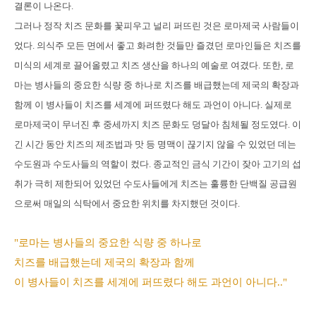
결론이 나온다.
그러나 정작 치즈 문화를 꽃피우고 널리 퍼뜨린 것은 로마제국 사람들이
었다. 의식주 모든 면에서 좋고 화려한 것들만 즐겼던 로마인들은 치즈를
미식의 세계로 끌어올렸고 치즈 생산을 하나의 예술로 여겼다. 또한, 로
마는 병사들의 중요한 식량 중 하나로 치즈를 배급했는데 제국의 확장과
함께 이 병사들이 치즈를 세계에 퍼뜨렸다 해도 과언이 아니다. 실제로
로마제국이 무너진 후 중세까지 치즈 문화도 덩달아 침체될 정도였다. 이
긴 시간 동안 치즈의 제조법과 맛 등 명맥이 끊기지 않을 수 있었던 데는
수도원과 수도사들의 역할이 컸다. 종교적인 금식 기간이 잦아 고기의 섭
취가 극히 제한되어 있었던 수도사들에게 치즈는 훌륭한 단백질 공급원
으로써 매일의 식탁에서 중요한 위치를 차지했던 것이다.
"로마는 병사들의 중요한 식량 중 하나로
치즈를 배급했는데 제국의 확장과 함께
이 병사들이 치즈를 세계에 퍼뜨렸다 해도 과언이 아니다.."