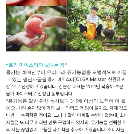
“올가 마이스터의 빛나는 꿈”
올가는 2008년부터 우리나라 유기농업을 모범적으로 이끌
올가 마이스터(OLGA Meister, 친환경 명
고 있는 생산자들을
장)으로 선정하고 있습니다.
김현상 대표는 2011년 복숭아 부문
올가 마이스터로 선정된 농부입니다.
“유기농은 일반 관행 농사보다 3~5배 이상의 노력이 더 들
사람 손이 많이 가다 보니 인력도 더 많이 들지요. 자재 값도
어요.
비싼데, 수확량은 적어요.
그러니 값이 비싸질 수밖에 없는데, 소비
자들은 또 너무 비싸면 선뜻 구입하지 않지요.
유기농을 선택한 이
후 저는 끊임없이 고품질 다수확을 추구하고 있습니다.
소비자들