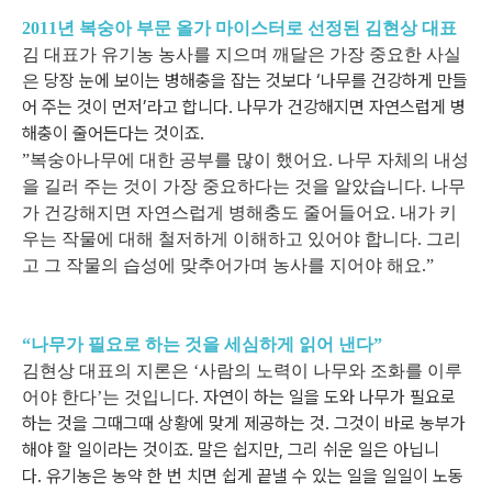
2011년 복숭아 부문 올가 마이스터로 선정된 김현상 대표
김 대표가 유기농 농사를 지으며 깨달은 가장 중요한 사실
당장 눈에 보이는 병해충을 잡는 것보다
‘나무를 건강하게 만들
은
어 주는 것이 먼저’라고 합니다.
나무가 건강해지면 자연스럽게 병
해충이 줄어든다는 것이죠.
”복숭아나무에 대한 공부를 많이 했어요. 나무 자체의 내성
을 길러 주는 것이 가장 중요하다는 것을 알았습니다. 나무
가 건강해지면 자연스럽게 병해충도 줄어들어요. 내가 키
우는 작물에 대해 철저하게 이해하고 있어야 합니다. 그리
고 그 작물의 습성에 맞추어가며 농사를 지어야 해요.”
“나무가 필요로 하는 것을 세심하게 읽어 낸다”
김현상 대표의 지론은 ‘사람의 노력이 나무와 조화를 이루
자연이 하는 일을 도와 나무가 필요로
어야 한다’는 것입니다.
하는 것을 그때그때 상황에 맞게 제공하는 것.
그것이 바로 농부가
해야 할 일이라는 것이죠.
말은 쉽지만, 그리 쉬운 일은 아닙니
다.
유기농은 농약 한 번 치면 쉽게 끝낼 수 있는 일을 일일이 노동