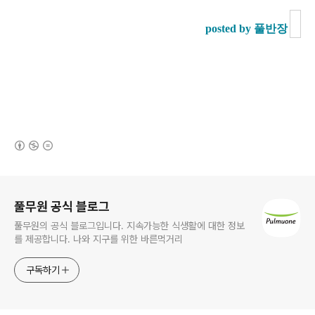
posted by 풀반장
(새창열림)
로그 정보
풀무원 공식 블로그
풀무원의 공식 블로그입니다. 지속가능한 식생활에 대한 정보
를 제공합니다. 나와 지구를 위한 바른먹거리
구독하기