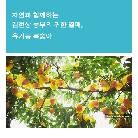
자연과 함께하는
김현상 농부의 귀한 열매,
유기농 복숭아