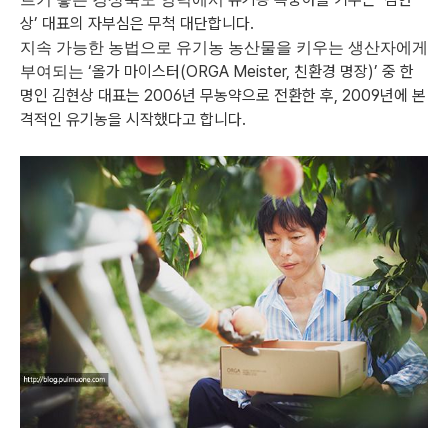
상’ 대표의 자부심은 무척 대단합니다.
지속 가능한 농법으로 유기농 농산물을 키우는 생산자에게
‘올가 마이스터(ORGA Meister, 친환경 명장)’ 중 한
부여되는
명인 김현상 대표는
2006년 무농약으로 전환한 후, 2009년에 본
격적인 유기농을 시작했다고 합니다.