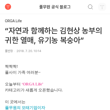
검색하기
풀무원 공식 블로그
티스토리
ORGA Life
“자연과 함께하는 김현상 농부의
귀한 열매, 유기농 복숭아”
풀반장
2018. 7. 20. 10:14
짝짝짝!
풀사이 가족 여러분~
오늘부터
‘ORGA Life’
카테고리가 새롭게 오픈했습니다.
이 곳에서는
풀무원의 모태기업이자