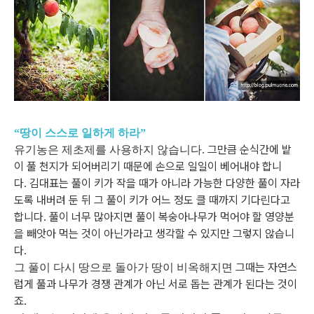
“땅이 스스로 일하게 하라”
그만큼 순식간에 밭
유기농은 제초제를 사용하지 않습니다.
이 풀 천지가 되어버리기 때문에 손으로 일일이 베어내야 합니
다.
김대표는 풀이 키가 작을 때가 아니라 가능한 다양한 풀이 자라
도록 내버려 둔 뒤
그 풀이 키가 어느 정도 클 때까지 기다린다고
합니다.
풀이 너무 많아지면 풀이 복숭아나무가 먹어야 할 영양분
을
빼앗아 먹는 것이 아닌가라고 생각할 수 있지만 그렇지 않습니
다.
그때는 자연스
그 풀이 다시 땅으로 돌아가 땅이 비옥해지면
럽게 풀과 나무가 경쟁 관계가 아닌 서로 돕는 관계가 된다는 것이
죠.