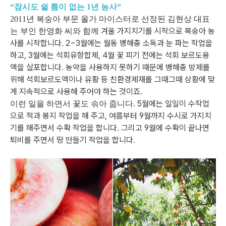
“잠시도 쉴 틈이 없는 1년 농사”
2011년 복숭아 부문 올가 마이스터로 선정된 김현상 대표
겨울 가지치기를 시작으로 복숭아 농
는 부인 한영화 씨와 함께
사를 시작합니다.
2~3월에는 월동 병해충 소독과 눈 파는 작업을
하고, 3월에는 석회유항합제,
4월 꽃 피기 전에는 석회 보르도용
액을 살포합니다.
농약을 사용하지 못하기 때문에 병해충 방제를
위해 석회보르도액이나 유황 등
친환경제재를 그때그때 상황에 맞
게 지속적으로 사용해 주어야 하는 것이죠.
5월에는 일일이 수작업
이런 일을 하면서 꽃도 솎아 줍니다.
으로 적과 봉지 작업을 해 주고, 여름부터 9월까지 수시로 가지치
기를 해주면서
수확 작업을 합니다. 그리고 9월에 수확이 끝나면
퇴비를 주면서 땅 만들기 작업을 합니다.