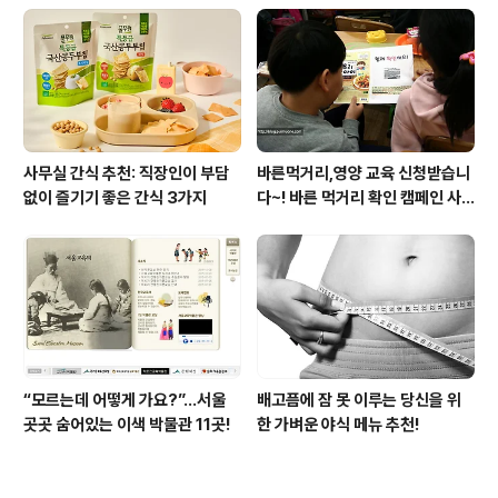
사무실 간식 추천: 직장인이 부담
바른먹거리,영양 교육 신청받습니
없이 즐기기 좋은 간식 3가지
다~! 바른 먹거리 확인 캠페인 사
이트 오픈!
“모르는데 어떻게 가요?”...서울
배고픔에 잠 못 이루는 당신을 위
곳곳 숨어있는 이색 박물관 11곳!
한 가벼운 야식 메뉴 추천!