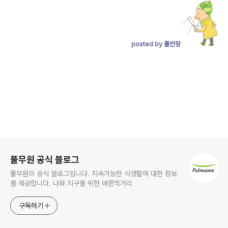
posted by 풀반장
로그 정보
풀무원 공식 블로그
풀무원의 공식 블로그입니다. 지속가능한 식생활에 대한 정보
를 제공합니다. 나와 지구를 위한 바른먹거리
구독하기