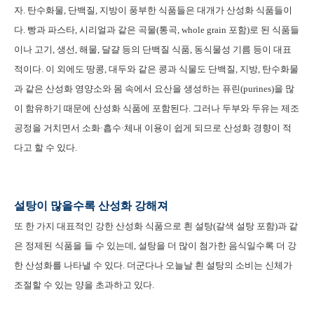
자. 탄수화물, 단백질, 지방이 풍부한 식품들은 대개가 산성화 식품들이
다. 빵과 파스타, 시리얼과 같은 곡물(통곡, whole grain 포함)로 된 식품들
이나 고기, 생선, 해물, 달걀 등의 단백질 식품, 동식물성 기름 등이 대표
적이다. 이 외에도 땅콩, 대두와 같은 콩과 식물도 단백질, 지방, 탄수화물
과 같은 산성화 영양소와 몸 속에서 요산을 생성하는 퓨린(purines)을 많
이 함유하기 때문에 산성화 식품에 포함된다. 그러나 두부와 두유는 제조
공정을 거치면서 소화·흡수·체내 이용이 쉽게 되므로 산성화 경향이 적
다고 할 수 있다.
설탕이 많을수록 산성화 강해져
또 한 가지 대표적인 강한 산성화 식품으로 흰 설탕(갈색 설탕 포함)과 같
은 정제된 식품을 들 수 있는데, 설탕을 더 많이 첨가한 음식일수록 더 강
한 산성화를 나타낼 수 있다. 더군다나 오늘날 흰 설탕의 소비는 신체가
조절할 수 있는 양을 초과하고 있다.