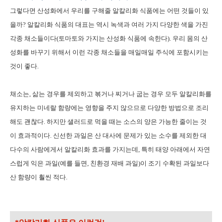
그렇다면 산성화에서 우리를 구해줄 알칼리화 식품에는 어떤 것들이 있
을까? 알칼리화 식품의 대표는 역시 녹색과 여러 가지 다양한 색을 가진
각종 채소들이다(토마토와 가지는 산성화 식품에 속한다). 우리 몸의 산
성화를 바꾸기 위해서 이런 각종 채소들을 매일매일 주식에 포함시키는
것이 좋다.
채소는, 삶는 경우를 제외하고 볶거나 찌거나 굽는 경우 모두 알칼리화를
유지하는 미네랄 함량에는 영향을 주지 않으므로 다양한 방법으로 조리
해도 괜찮다. 하지만 샐러드로 먹을 때는 소스의 양은 가능한 줄이는 것
이 효과적이다. 신선한 과일은 산 대사에 문제가 있는 소수를 제외한 대
다수의 사람에게서 알칼리화 효과를 가지는데, 특히 태양 아래에서 자연
스럽게 익은 과일(예를 들면, 친환경 재배 과일)이 조기 수확된 과일보다
산 함량이 훨씬 적다.