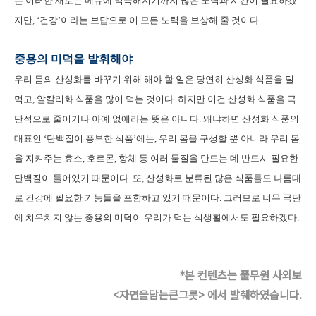
는 이러한 새로운 메뉴에 익숙해지기까지 많은 노력과 시간이 필요하겠
지만, ‘건강’이라는 보답으로 이 모든 노력을 보상해 줄 것이다.
중용의 미덕을 발휘해야
우리 몸의 산성화를 바꾸기 위해 해야 할 일은 당연히 산성화 식품을 덜
먹고, 알칼리화 식품을 많이 먹는 것이다. 하지만 이건 산성화 식품을 극
단적으로 줄이거나 아예 없애라는 뜻은 아니다. 왜냐하면 산성화 식품의
대표인 ‘단백질이 풍부한 식품’에는, 우리 몸을 구성할 뿐 아니라 우리 몸
을 지켜주는 효소, 호르몬, 항체 등 여러 물질을 만드는 데 반드시 필요한
단백질이 들어있기 때문이다. 또, 산성화로 분류된 많은 식품들도 나름대
로 건강에 필요한 기능들을 포함하고 있기 때문이다. 그러므로 너무 극단
에 치우치지 않는 중용의 미덕이 우리가 먹는 식생활에서도 필요하겠다.
*본 컨텐츠는 풀무원 사외보
<자연을담는큰그릇> 에서 발췌하였습니다.