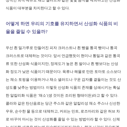
상적인 외식 메뉴도 채소 샐러드와 같은 몇몇 음식을 제외하고는 산성화
식품이 대부분을 차지한다고 할 수 있다.
어떻게 하면 우리의 기호를 유지하면서 산성화 식품의 비
율을 줄일 수 있을까?
우선 흰 밀가루로 만들어진 피자 크러스트나 흰 빵을 통곡 빵이나 통곡
크러스트로 대체하는 것이다. 앞서 언급했듯이 현미나 통밀과 같은 통곡
류 또한 산성화 식품이지만, 정제도가 높은 흰 쌀이나 흰 빵보다는 산성
화 정도가 낮은 식품이기 때문이다. 육류나 해물로 만든 토마토 소스보다
는 채소 토핑을 이용하거나 채소 샐러드나 구운 감자를 곁들이는 것도 산
성도를 낮추는 방법이다. 이렇듯 산성화 식품의 존재를 상쇄시키는 확실
한 알칼리화 식품은 ‘채소’(생 것이든 조리된 형태이든)라고 할 수 있다.
콜라와 같은 탄산음료는 당근 주스와 같은 알칼리성 채소 주스나 신선한
우유, 순수한 물 등으로 대체하고, 커피는 민트, 로즈마리와 같은 허브 차
로 바꾸어 마시는 것이 산성화를 줄일 수 있는 방법이라 할 수 있다. 신체