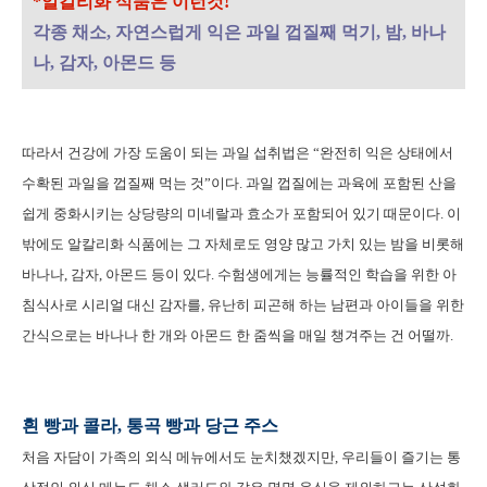
*알칼리화 식품은 이런것!
각종 채소, 자연스럽게 익은 과일 껍질째 먹기, 밤, 바나
나, 감자, 아몬드 등
따라서 건강에 가장 도움이 되는 과일 섭취법은 “완전히 익은 상태에서
수확된 과일을 껍질째 먹는 것”이다. 과일 껍질에는 과육에 포함된 산을
쉽게 중화시키는 상당량의 미네랄과 효소가 포함되어 있기 때문이다. 이
밖에도 알칼리화 식품에는 그 자체로도 영양 많고 가치 있는 밤을 비롯해
바나나, 감자, 아몬드 등이 있다. 수험생에게는 능률적인 학습을 위한 아
침식사로 시리얼 대신 감자를, 유난히 피곤해 하는 남편과 아이들을 위한
간식으로는 바나나 한 개와 아몬드 한 줌씩을 매일 챙겨주는 건 어떨까.
흰 빵과 콜라, 통곡 빵과 당근 주스
처음 자담이 가족의 외식 메뉴에서도 눈치챘겠지만, 우리들이 즐기는 통