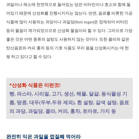
과일이나 채소에 천연적으로 들어있는 당은 비타민이나 효소와 함께 들
어있기 때문에 산성화를 진행시키지는 않는다. 반면, 음료를 비롯한 가공
식품에 많이 사용되는 과당이나 과일당(fruit sugar)은 정제되어 비타민
등의 물질이 제거되었으므로 산성화 물질이라 할 수 있다. 그러므로 가장
좋은 것은 어떤 종류의 설탕도 사용하지 않는 것이다. 또한 콜라와 같은
탄산음료와 커피·홍차 등의 기호 식품도 우리 몸을 산성화시키는 데 한
몫 하고 있다고 할 수 있다.
*산성화 식품은 이런것!
빵, 파스타, 시리얼, 고기, 생선, 해물, 달걀, 동식물성 기
름, 땅콩, 대두(두부,두유 제외), 흰 설탕, 갈색 설탕, 음료
의 과당, 과일당, 콜라, 커피, 홍차, 토마토, 가지 등
완전히 익은 과일을 껍질째 먹어라