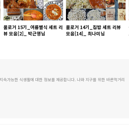
풀로거 15기_여름별식 세트 리
풀로거 14기_집밥 세트 리뷰
뷰 모음[2]_ 박근영님
모음[14]_ 최나미님
 지속가능한 식생활에 대한 정보를 제공합니다. 나와 지구를 위한 바른먹거리