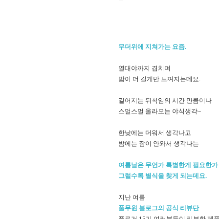
무더위에 지쳐가는 요즘.
열대야까지 겹치며
밤이 더 길게만 느껴지는데요.
길어지는 뒤척임의 시간 만큼이나
스멀스멀 올라오는 야식생각~
한낮에는 더워서 생각나고
밤에는 잠이 안와서 생각나는
여름날은 무언가 특별한게 필요한가 
그럴수록 별식을 찾게 되는데요.
지난 여름
풀무원 블로그의 공식 리뷰단
풀로거 15기 여러분들이 리뷰한 제