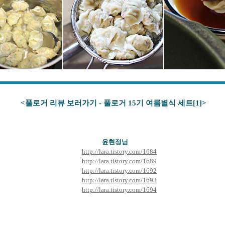
<풀로거 리뷰 보러가기 - 풀로거 15기 여름별식 세트[1
]>
윤현정
님
http://lara.tistory.com/1684
http://lara.tistory.com/1689
http://lara.tistory.com/1692
http://lara.tistory.com/1693
http://lara.tistory.com/1694