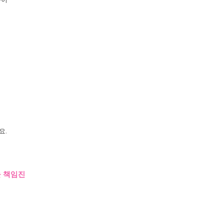
요.
을 책임진