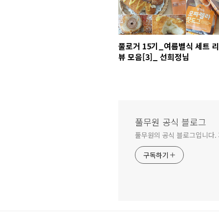
풀로거 15기_여름별식 세트 리
뷰 모음[3]_ 선희정님
풀무원 공식 블로그
풀무원의 공식 블로그입니다.
구독하기