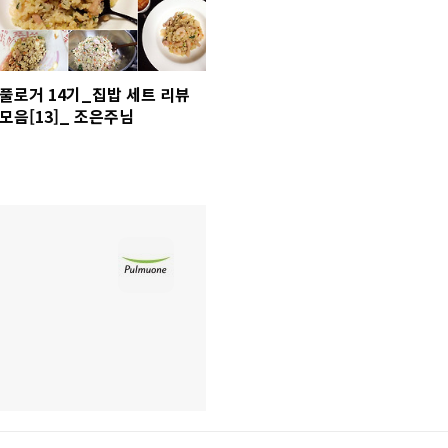
풀로거 14기_집밥 세트 리뷰
모음[13]_ 조은주님