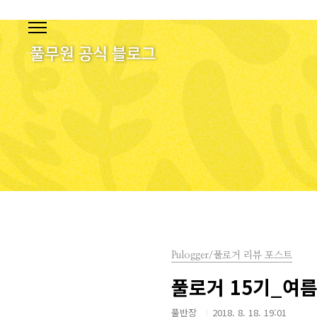
본문 바로가기
Pulogger/풀로거 리뷰 포스트
풀로거 15기_여름
풀반장
2018. 8. 18. 19:01