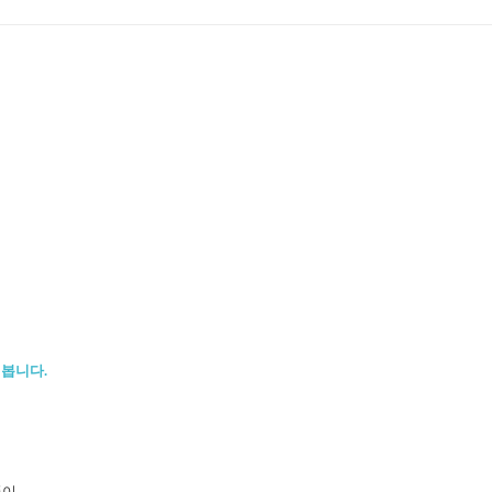
봅니다.
품이