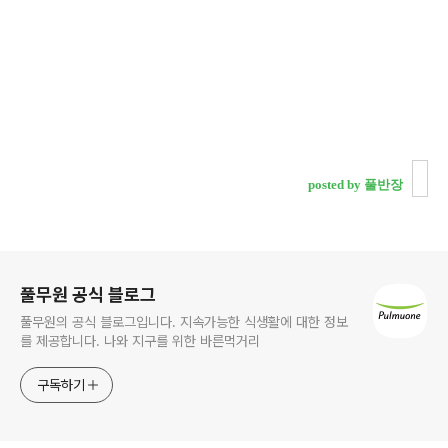
posted by 풀반장
로그 정보
풀무원 공식 블로그
풀무원의 공식 블로그입니다. 지속가능한 식생활에 대한 정보
를 제공합니다. 나와 지구를 위한 바른먹거리
구독하기